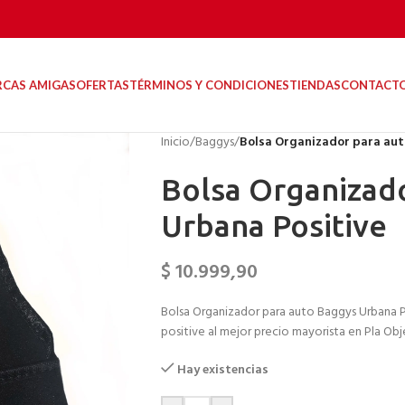
RCAS AMIGAS
OFERTAS
TÉRMINOS Y CONDICIONES
TIENDAS
CONTACT
Inicio
/
Baggys
/
Bolsa Organizador para aut
Bolsa Organizad
Urbana Positive
$
10.999,90
Bolsa Organizador para auto Baggys Urbana Po
positive al mejor precio mayorista en Pla Obje
Hay existencias