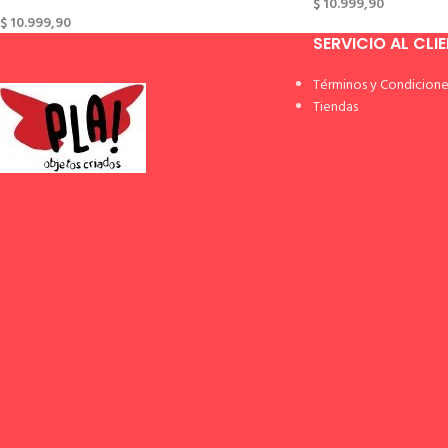
$
10.999,90
$
10.999,90
SERVICIO AL CLI
Términos y Condicione
Tiendas