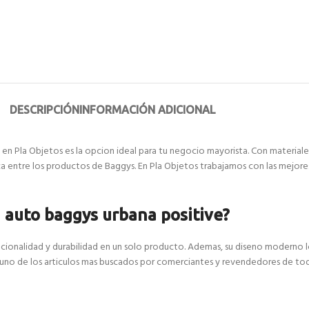
DESCRIPCIÓN
INFORMACIÓN ADICIONAL
en Pla Objetos es la opcion ideal para tu negocio mayorista. Con materiales
ca entre los productos de Baggys. En Pla Objetos trabajamos con las mejore
a auto baggys urbana positive?
ncionalidad y durabilidad en un solo producto. Ademas, su diseno moderno 
 uno de los articulos mas buscados por comerciantes y revendedores de todo