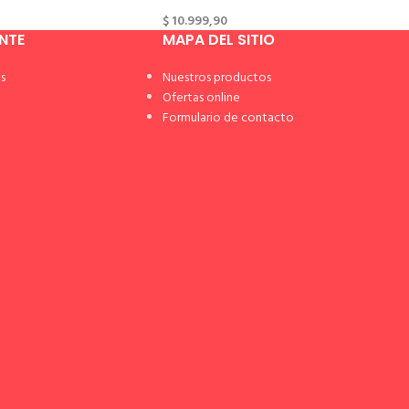
$
10.999,90
ENTE
MAPA DEL SITIO
s
Nuestros productos
Ofertas online
Formulario de contacto