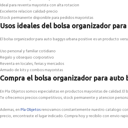
Ideal para reventa mayorista con alta rotacion
Excelente relacion calidad-precio
Stock permanente disponible para pedidos mayoristas
Usos ideales del bolsa organizador para
El bolsa organizador para auto baggys urbana positive es un producto versat
Uso personal y familiar cotidiano
Regalo y obsequio corporativo
Reventa en locales, ferias y mercados
Armado de kits y combos mayoristas
Compra el bolsa organizador para auto 
En Pla Objetos somos especialistas en productos mayoristas de calidad. El 
Te ofrecemos precios competitivos, stock permanente y atencion personal
Ademas, en
Pla Objetos
renovamos constantemente nuestro catalogo con las
precio, encontraste el lugar indicado. Compra hoy y recibilo con envio rapi