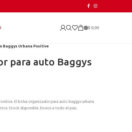
$
0,00
O
o Baggys Urbana Positive
or para auto Baggys
sitive. El bolsa organizador para auto baggys urbana
tos. Stock disponible. Envios a todo el pais.