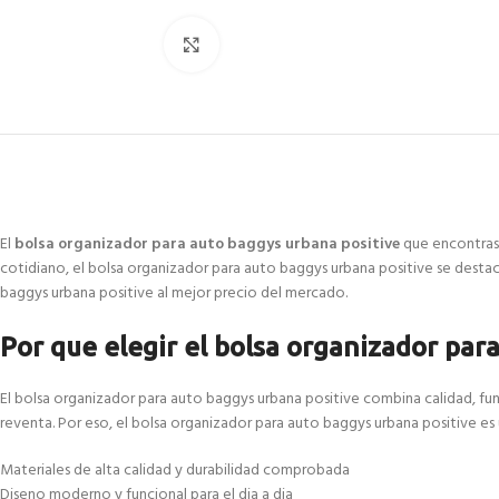
Click to enlarge
El
bolsa organizador para auto baggys urbana positive
que encontras 
cotidiano, el bolsa organizador para auto baggys urbana positive se desta
baggys urbana positive al mejor precio del mercado.
Por que elegir el bolsa organizador par
El bolsa organizador para auto baggys urbana positive combina calidad, fu
reventa. Por eso, el bolsa organizador para auto baggys urbana positive es
Materiales de alta calidad y durabilidad comprobada
Diseno moderno y funcional para el dia a dia