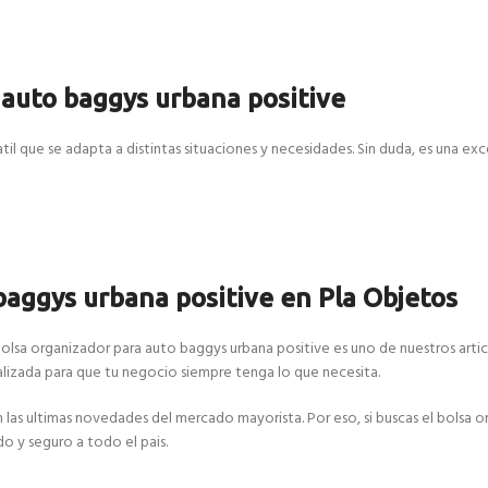
 auto baggys urbana positive
il que se adapta a distintas situaciones y necesidades. Sin duda, es una ex
baggys urbana positive en Pla Objetos
bolsa organizador para auto baggys urbana positive es uno de nuestros artic
izada para que tu negocio siempre tenga lo que necesita.
 ultimas novedades del mercado mayorista. Por eso, si buscas el bolsa or
do y seguro a todo el pais.