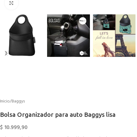
Click to enlarge
Inicio
/
Baggys
Bolsa Organizador para auto Baggys lisa
$
10.999,90