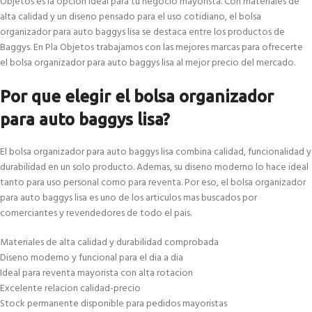
Objetos es la opcion ideal para tu negocio mayorista. Con materiales de
alta calidad y un diseno pensado para el uso cotidiano, el bolsa
organizador para auto baggys lisa se destaca entre los productos de
Baggys. En Pla Objetos trabajamos con las mejores marcas para ofrecerte
el bolsa organizador para auto baggys lisa al mejor precio del mercado.
Por que elegir el bolsa organizador
para auto baggys lisa?
El bolsa organizador para auto baggys lisa combina calidad, funcionalidad y
durabilidad en un solo producto. Ademas, su diseno moderno lo hace ideal
tanto para uso personal como para reventa. Por eso, el bolsa organizador
para auto baggys lisa es uno de los articulos mas buscados por
comerciantes y revendedores de todo el pais.
Materiales de alta calidad y durabilidad comprobada
Diseno moderno y funcional para el dia a dia
Ideal para reventa mayorista con alta rotacion
Excelente relacion calidad-precio
Stock permanente disponible para pedidos mayoristas