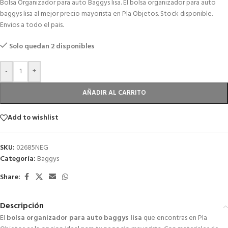
Bolsa Organizador para auto Baggys lisa. El bolsa organizador para auto
baggys lisa al mejor precio mayorista en Pla Objetos. Stock disponible.
Envios a todo el pais.
Solo quedan 2 disponibles
-
+
AÑADIR AL CARRITO
Add to wishlist
SKU:
02685NEG
Categoría:
Baggys
Share:
Descripción
El
bolsa organizador para auto baggys lisa
que encontras en Pla