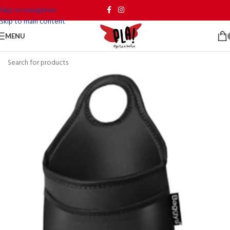
Skip to navigation
Skip to main content
MENU