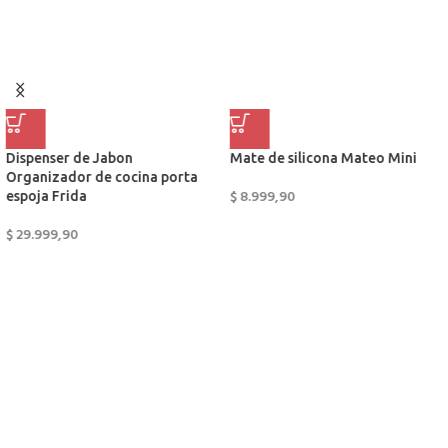
Dispenser de Jabon
Mate de silicona Mateo Mini
Organizador de cocina porta
$
8.999,90
espoja Frida
$
29.999,90