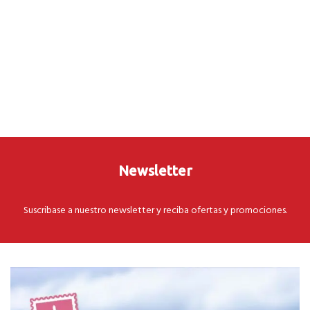
Newsletter
Suscribase a nuestro newsletter y reciba ofertas y promociones.