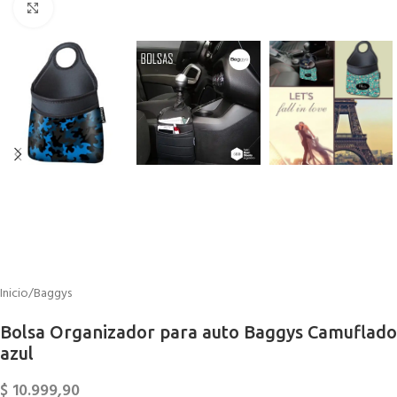
Click to enlarge
Inicio
/
Baggys
Bolsa Organizador para auto Baggys Camuflado
azul
$
10.999,90