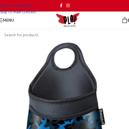
Skip to navigation
Skip to main content
MENU