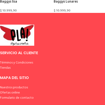
Baggys lisa
Baggys Lunares
$
10.999,90
$
10.999,90
SERVICIO AL CLIENTE
Términos y Condiciones
Tiendas
MAPA DEL SITIO
Nuestros productos
Ofertas online
Formulario de contacto