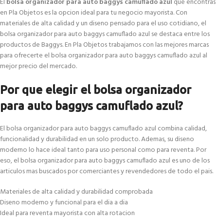
El
bolsa organizador para auto baggys camuflado azul
que encontras
en Pla Objetos es la opcion ideal para tu negocio mayorista. Con
materiales de alta calidad y un diseno pensado para el uso cotidiano, el
bolsa organizador para auto baggys camuflado azul se destaca entre los
productos de Baggys. En Pla Objetos trabajamos con las mejores marcas
para ofrecerte el bolsa organizador para auto baggys camuflado azul al
mejor precio del mercado.
Por que elegir el bolsa organizador
para auto baggys camuflado azul?
El bolsa organizador para auto baggys camuflado azul combina calidad,
funcionalidad y durabilidad en un solo producto. Ademas, su diseno
moderno lo hace ideal tanto para uso personal como para reventa. Por
eso, el bolsa organizador para auto baggys camuflado azul es uno de los
articulos mas buscados por comerciantes y revendedores de todo el pais.
Materiales de alta calidad y durabilidad comprobada
Diseno moderno y funcional para el dia a dia
Ideal para reventa mayorista con alta rotacion