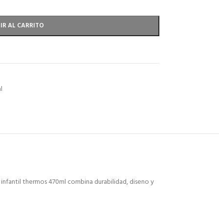
IR AL CARRITO
l
 infantil thermos 470ml combina durabilidad, diseno y