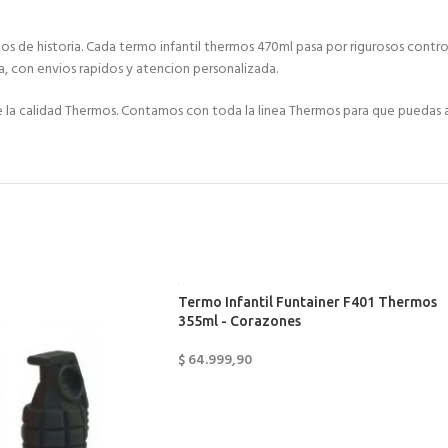
s de historia. Cada termo infantil thermos 470ml pasa por rigurosos control
, con envios rapidos y atencion personalizada.
e la calidad Thermos. Contamos con toda la linea Thermos para que puedas
Termo Infantil Funtainer F401 Thermos
355ml - Corazones
$
64.999,90