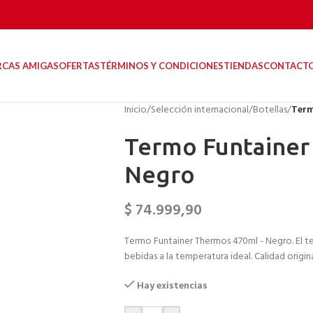
RCAS AMIGAS
OFERTAS
TÉRMINOS Y CONDICIONES
TIENDAS
CONTACT
Inicio
/
Selección internacional
/
Botellas
/
Term
Termo Funtainer
Negro
$
74.999,90
Termo Funtainer Thermos 470ml - Negro. El t
bebidas a la temperatura ideal. Calidad origi
Hay existencias