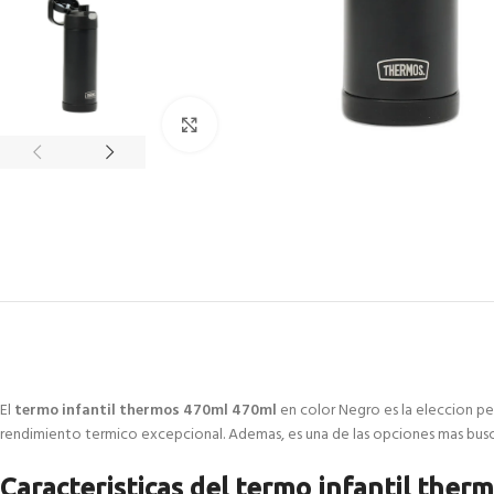
Click to enlarge
El
termo infantil thermos 470ml 470ml
en color Negro es la eleccion per
rendimiento termico excepcional. Ademas, es una de las opciones mas busca
Caracteristicas del termo infantil the