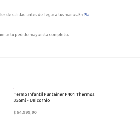
es de calidad antes de llegar a tus manos. En
Pla
 armar tu pedido mayorista completo.
Termo Infantil Funtainer F401 Thermos
355ml - Unicornio
$
64.999,90