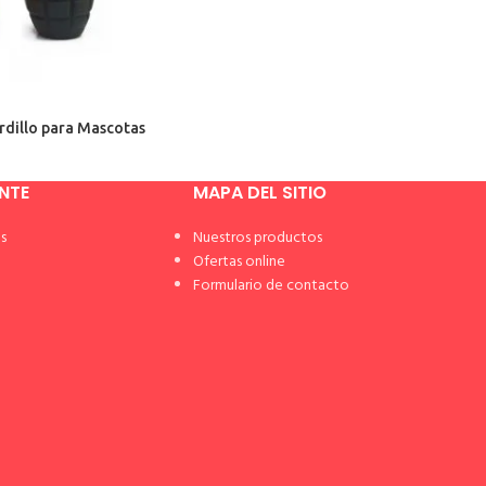
rdillo para Mascotas
ENTE
MAPA DEL SITIO
s
Nuestros productos
Ofertas online
Formulario de contacto