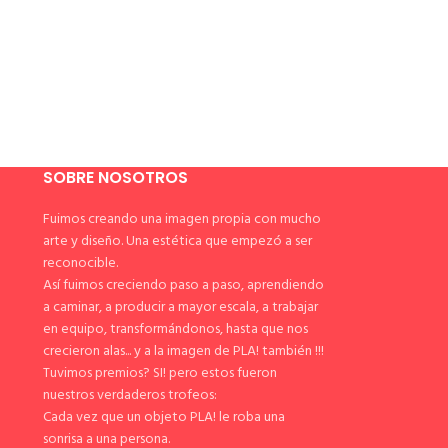
SOBRE NOSOTROS
Fuimos creando una imagen propia con mucho
arte y diseño. Una estética que empezó a ser
reconocible.
Así fuimos creciendo paso a paso, aprendiendo
a caminar, a producir a mayor escala, a trabajar
en equipo, transformándonos, hasta que nos
crecieron alas... y a la imagen de PLA! también !!!
Tuvimos premios? SI! pero estos fueron
nuestros verdaderos trofeos:
Cada vez que un objeto PLA! le roba una
sonrisa a una persona.