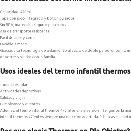
Capacidad: 470ml
Tapa con pico integrado y boton pulsador
Sin BPA, materiales seguros para ninos
Asa de transporte resistente
Facil de abrir y cerrar
Lavable a mano
Gracias a su tecnologia de aislamiento al vacio de doble pared, el termo infa
deportes y salidas con la familia.
Usos ideales del termo infantil thermo
Jornada escolar
Actividades deportivas
Salidas y viajes
Cumpleanos y eventos
Ademas, el termo infantil thermos 470ml es una inversion inteligente: la m
infantil thermos 470ml es siempre una eleccion acertada. Si buscas calidad m