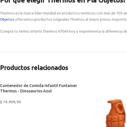
Por que elegir Thermos en Pla Objetos?
Thermos es la marca lider mundial en productos termicos con mas de 100 ano
Objetos
ofrecemos productos originales Thermos al mejor precio mayorista
Compra tu termo infantil thermos 470ml hoy y experimenta la diferencia d
Productos relacionados
Contenedor de Comida Infantil Funtainer
Thermos - Dinosaurios Azul
$
74.999,90