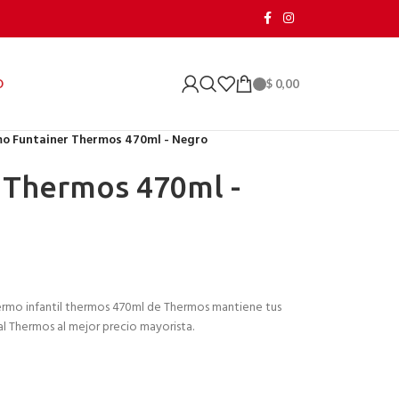
$
0,00
O
o Funtainer Thermos 470ml - Negro
 Thermos 470ml -
ermo infantil thermos 470ml de Thermos mantiene tus
nal Thermos al mejor precio mayorista.