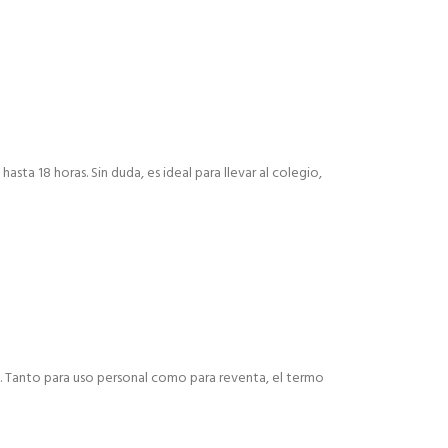
sta 18 horas. Sin duda, es ideal para llevar al colegio,
l. Tanto para uso personal como para reventa, el termo