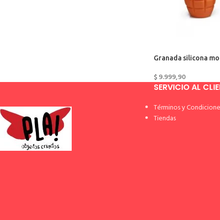
Granada silicona mo
$
9.999,90
SERVICIO AL CLI
Términos y Condicione
Tiendas