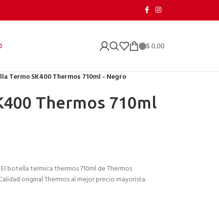
$
0,00
O
lla Termo SK400 Thermos 710ml - Negro
K400 Thermos 710ml
El botella termica thermos 710ml de Thermos
Calidad original Thermos al mejor precio mayorista.