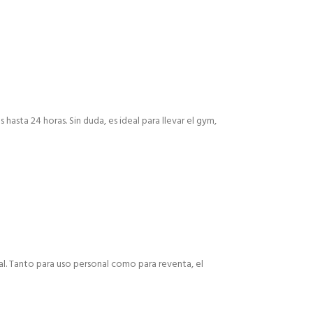
hasta 24 horas. Sin duda, es ideal para llevar el gym,
al. Tanto para uso personal como para reventa, el