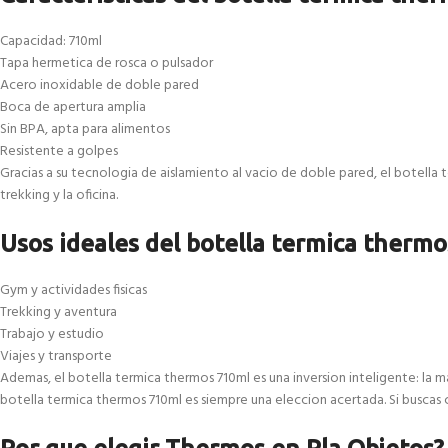
Capacidad: 710ml
Tapa hermetica de rosca o pulsador
Acero inoxidable de doble pared
Boca de apertura amplia
Sin BPA, apta para alimentos
Resistente a golpes
Gracias a su tecnologia de aislamiento al vacio de doble pared, el botella t
trekking y la oficina.
Usos ideales del botella termica therm
Gym y actividades fisicas
Trekking y aventura
Trabajo y estudio
Viajes y transporte
Ademas, el botella termica thermos 710ml es una inversion inteligente: la 
botella termica thermos 710ml es siempre una eleccion acertada. Si buscas c