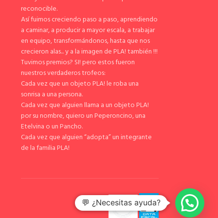
reconocible.
Así fuimos creciendo paso a paso, aprendiendo
a caminar, a producir a mayor escala, a trabajar
en equipo, transformándonos, hasta que nos
crecieron alas... y a la imagen de PLA! también !!!
Tuvimos premios? SI! pero estos fueron
nuestros verdaderos trofeos:
Cada vez que un objeto PLA! le roba una
sonrisa a una persona.
Cada vez que alguien llama a un objeto PLA!
por su nombre, quiero un Peperoncino, una
Etelvina o un Pancho.
Cada vez que alguien “adopta” un integrante
de la familia PLA!
💬 ¿Necesitas ayuda?