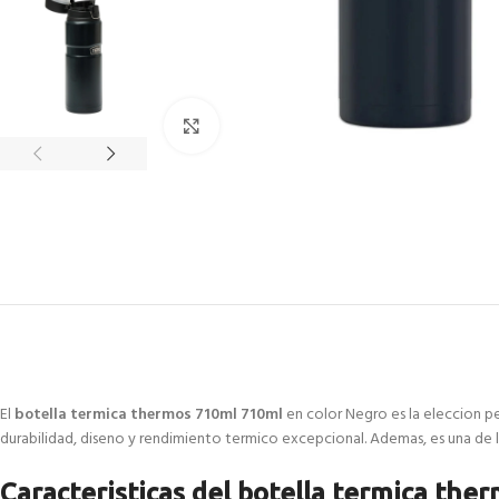
Click to enlarge
El
botella termica thermos 710ml 710ml
en color Negro es la eleccion pe
durabilidad, diseno y rendimiento termico excepcional. Ademas, es una de 
Caracteristicas del botella termica th