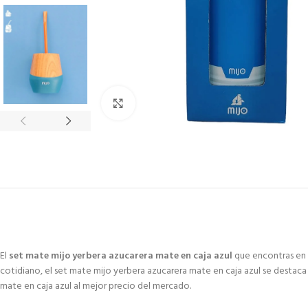
Click to enlarge
El
set mate mijo yerbera azucarera mate en caja azul
que encontras en P
cotidiano, el set mate mijo yerbera azucarera mate en caja azul se destaca
mate en caja azul al mejor precio del mercado.