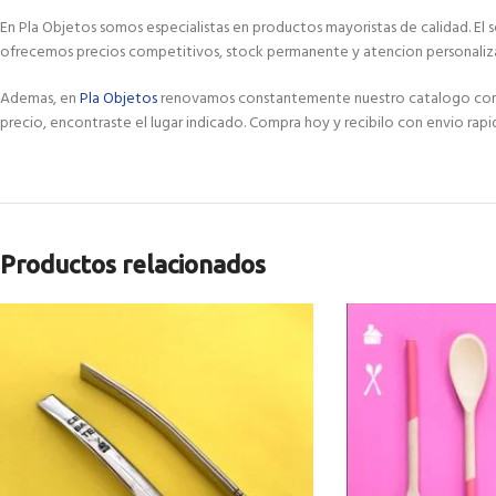
En Pla Objetos somos especialistas en productos mayoristas de calidad. El 
ofrecemos precios competitivos, stock permanente y atencion personaliza
Ademas, en
Pla Objetos
renovamos constantemente nuestro catalogo con las
precio, encontraste el lugar indicado. Compra hoy y recibilo con envio rapi
Productos relacionados