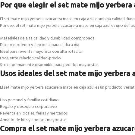
Por que elegir el set mate mijo yerbera
El set mate mijo yerbera azucarera mate en caja azul combina calidad, fun
Por eso, el set mate mijo yerbera azucarera mate en caja azul es uno de lo
Materiales de alta calidad y durabilidad comprobada
Diseno moderno y funcional para el dia a dia
Ideal para reventa mayorista con alta rotacion
Excelente relacion calidad-precio
Stock permanente disponible para pedidos mayoristas
Usos ideales del set mate mijo yerbera 
El set mate mijo yerbera azucarera mate en caja azul es un producto versati
Uso personal y familiar cotidiano
Regalo y obsequio corporativo
Reventa en locales, ferias y mercados
Armado de kits y combos mayoristas
Compra el set mate mijo yerbera azucar