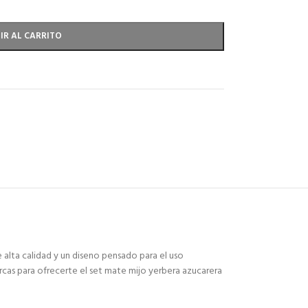
IR AL CARRITO
 alta calidad y un diseno pensado para el uso
rcas para ofrecerte el set mate mijo yerbera azucarera