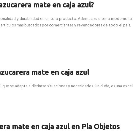
 azucarera mate en caja azul?
cionalidad y durabilidad en un solo producto. Ademas, su diseno moderno lo
s articulos mas buscados por comerciantes y revendedores de todo el pais.
azucarera mate en caja azul
l que se adapta a distintas situaciones y necesidades. Sin duda, es una exce
era mate en caja azul en Pla Objetos