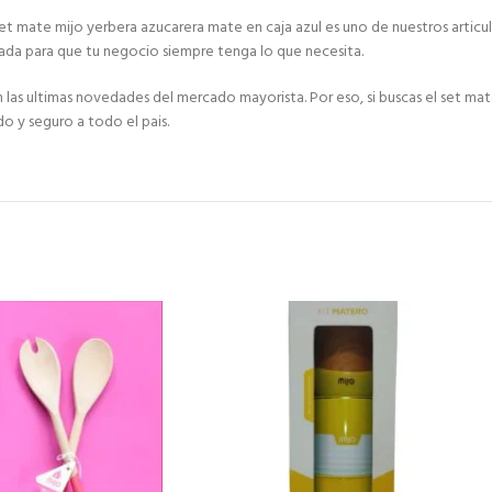
set mate mijo yerbera azucarera mate en caja azul es uno de nuestros articu
da para que tu negocio siempre tenga lo que necesita.
 ultimas novedades del mercado mayorista. Por eso, si buscas el set mate
do y seguro a todo el pais.