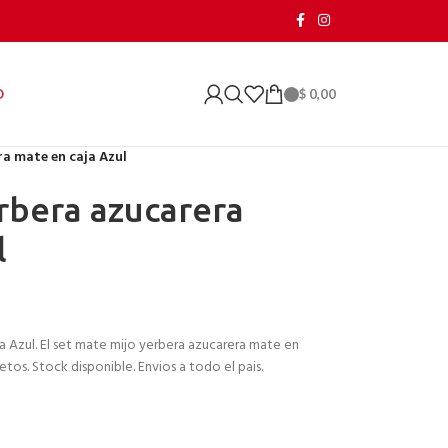
$
0,00
O
ra mate en caja Azul
rbera azucarera
l
 Azul. El set mate mijo yerbera azucarera mate en
etos. Stock disponible. Envios a todo el pais.