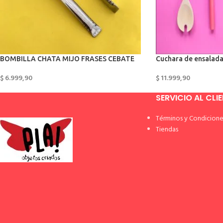
BOMBILLA CHATA MIJO FRASES CEBATE
Cuchara de ensalad
$
6.999,90
$
11.999,90
SERVICIO AL CLI
Términos y Condicione
Tiendas