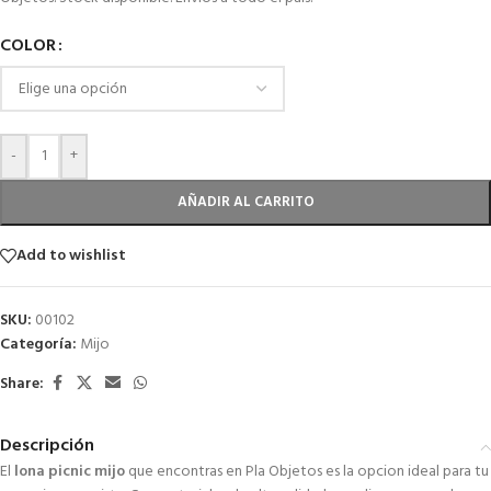
COLOR
-
+
AÑADIR AL CARRITO
Add to wishlist
SKU:
00102
Categoría:
Mijo
Share:
Descripción
El
lona picnic mijo
que encontras en Pla Objetos es la opcion ideal para tu