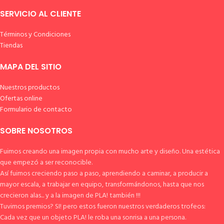
SERVICIO AL CLIENTE
Términos y Condiciones
Tiendas
MAPA DEL SITIO
Nuestros productos
Ofertas online
Formulario de contacto
SOBRE NOSOTROS
Fuimos creando una imagen propia con mucho arte y diseño. Una estética
que empezó a ser reconocible.
Así fuimos creciendo paso a paso, aprendiendo a caminar, a producir a
mayor escala, a trabajar en equipo, transformándonos, hasta que nos
crecieron alas... y a la imagen de PLA! también !!!
Tuvimos premios? SI! pero estos fueron nuestros verdaderos trofeos:
Cada vez que un objeto PLA! le roba una sonrisa a una persona.