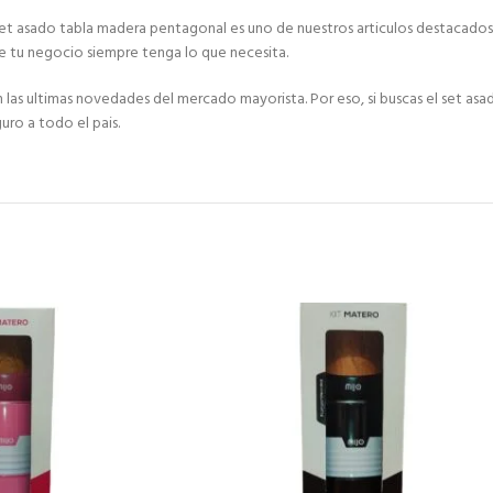
 set asado tabla madera pentagonal es uno de nuestros articulos destacados
e tu negocio siempre tenga lo que necesita.
 ultimas novedades del mercado mayorista. Por eso, si buscas el set asa
uro a todo el pais.