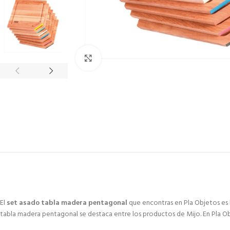
Click to enlarge
El
set asado tabla madera pentagonal
que encontras en Pla Objetos es l
tabla madera pentagonal se destaca entre los productos de Mijo. En Pla O