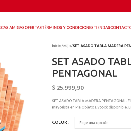
RCAS AMIGAS
OFERTAS
TÉRMINOS Y CONDICIONES
TIENDAS
CONTACT
Inicio
/
Mijo
/
SET ASADO TABLA MADERA P
SET ASADO TAB
PENTAGONAL
$
25.999,90
SET ASADO TABLA MADERA PENTAGONAL. El se
mayorista en Pla Objetos. Stock disponible. En
COLOR