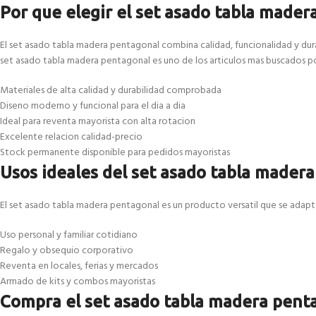
Por que elegir el set asado tabla mader
El set asado tabla madera pentagonal combina calidad, funcionalidad y dur
set asado tabla madera pentagonal es uno de los articulos mas buscados p
Materiales de alta calidad y durabilidad comprobada
Diseno moderno y funcional para el dia a dia
Ideal para reventa mayorista con alta rotacion
Excelente relacion calidad-precio
Stock permanente disponible para pedidos mayoristas
Usos ideales del set asado tabla mader
El set asado tabla madera pentagonal es un producto versatil que se adapta 
Uso personal y familiar cotidiano
Regalo y obsequio corporativo
Reventa en locales, ferias y mercados
Armado de kits y combos mayoristas
Compra el set asado tabla madera pent