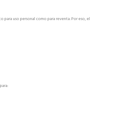
to para uso personal como para reventa. Por eso, el
para: