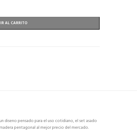
IR AL CARRITO
un diseno pensado para el uso cotidiano, el set asado
a madera pentagonal al mejor precio del mercado.