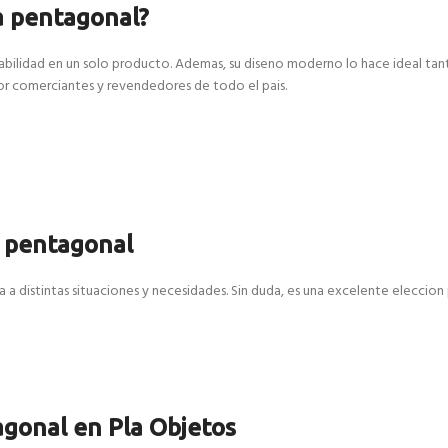
a pentagonal?
abilidad en un solo producto. Ademas, su diseno moderno lo hace ideal tan
or comerciantes y revendedores de todo el pais.
a pentagonal
a distintas situaciones y necesidades. Sin duda, es una excelente eleccion 
agonal en Pla Objetos