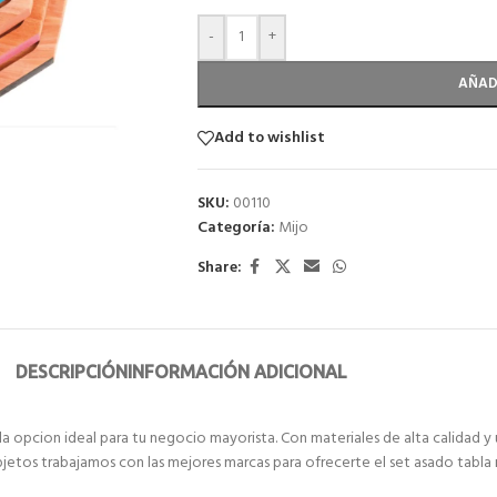
-
+
AÑAD
Add to wishlist
SKU:
00110
Categoría:
Mijo
Share:
DESCRIPCIÓN
INFORMACIÓN ADICIONAL
a opcion ideal para tu negocio mayorista. Con materiales de alta calidad y 
bjetos trabajamos con las mejores marcas para ofrecerte el set asado tabl