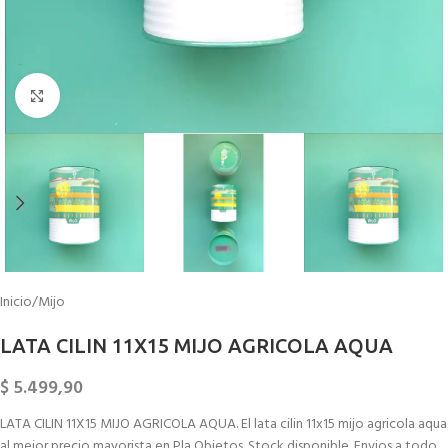
Click to enlarge
Inicio
/
Mijo
LATA CILIN 11X15 MIJO AGRICOLA AQUA
$
5.499,90
LATA CILIN 11X15 MIJO AGRICOLA AQUA. El lata cilin 11x15 mijo agricola aqua
al mejor precio mayorista en Pla Objetos. Stock disponible. Envios a todo