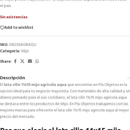
el pais.
Sin existencias
Add to wishlist
SKU:
08239AGRAQU
Categoría:
Mijo
Share:
Descripción
El
lata cilin 11x15 mijo agricola aqua
que encontras en Pla Objetos es la
opcion ideal para tu negocio mayorista. Con materiales de alta calidad y un
diseno pensado para el uso cotidiano, el lata cilin 11x15 mijo agricola aqua
se destaca entre los productos de Mijo. En Pla Objetos trabajamos con las
mejores marcas para ofrecerte el lata cilin 11x15 mijo agricola aqua al mejor
precio del mercado.