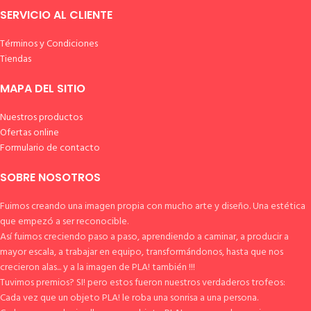
SERVICIO AL CLIENTE
Términos y Condiciones
Tiendas
MAPA DEL SITIO
Nuestros productos
Ofertas online
Formulario de contacto
SOBRE NOSOTROS
Fuimos creando una imagen propia con mucho arte y diseño. Una estética
que empezó a ser reconocible.
Así fuimos creciendo paso a paso, aprendiendo a caminar, a producir a
mayor escala, a trabajar en equipo, transformándonos, hasta que nos
crecieron alas... y a la imagen de PLA! también !!!
Tuvimos premios? SI! pero estos fueron nuestros verdaderos trofeos:
Cada vez que un objeto PLA! le roba una sonrisa a una persona.