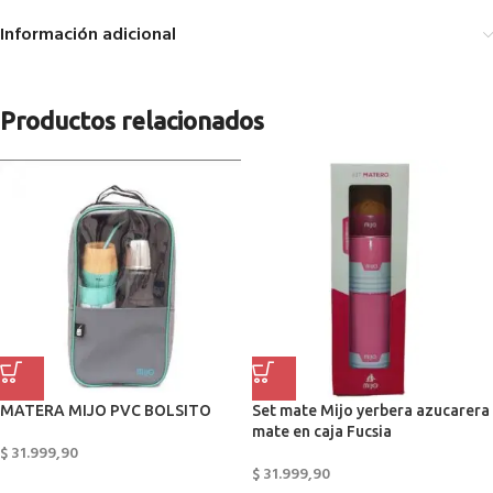
Información adicional
Productos relacionados
MATERA MIJO PVC BOLSITO
Set mate Mijo yerbera azucarera
mate en caja Fucsia
$
31.999,90
$
31.999,90