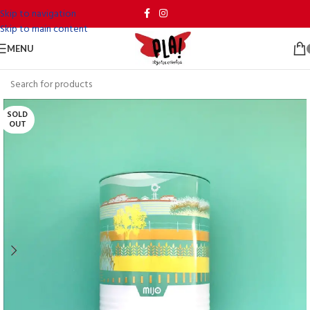
Skip to navigation
Skip to main content
MENU
SOLD
OUT