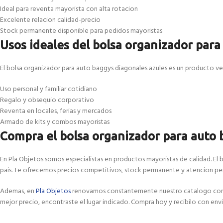
Ideal para reventa mayorista con alta rotacion
Excelente relacion calidad-precio
Stock permanente disponible para pedidos mayoristas
Usos ideales del bolsa organizador para
El bolsa organizador para auto baggys diagonales azules es un producto vers
Uso personal y familiar cotidiano
Regalo y obsequio corporativo
Reventa en locales, ferias y mercados
Armado de kits y combos mayoristas
Compra el bolsa organizador para auto 
En Pla Objetos somos especialistas en productos mayoristas de calidad. El 
pais. Te ofrecemos precios competitivos, stock permanente y atencion per
Ademas, en
Pla Objetos
renovamos constantemente nuestro catalogo con las
mejor precio, encontraste el lugar indicado. Compra hoy y recibilo con envi