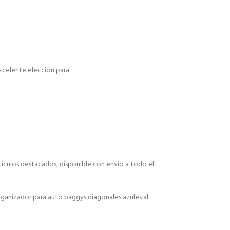
excelente eleccion para:
ticulos destacados, disponible con envio a todo el
ganizador para auto baggys diagonales azules al