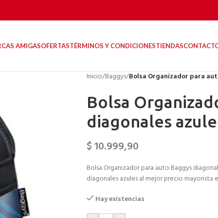
RCAS AMIGAS
OFERTAS
TÉRMINOS Y CONDICIONES
TIENDAS
CONTACT
Inicio
/
Baggys
/
Bolsa Organizador para aut
Bolsa Organizad
diagonales azule
$
10.999,90
Bolsa Organizador para auto Baggys diagonale
diagonales azules al mejor precio mayorista en
Hay existencias