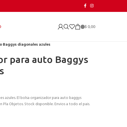
$
0,00
O
o Baggys diagonales azules
or para auto Baggys
s
s azules. El bolsa organizador para auto baggys
 Pla Objetos. Stock disponible. Envios a todo el pais.