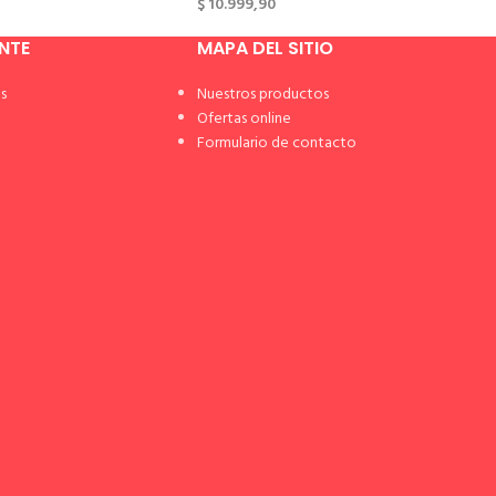
$
10.999,90
ENTE
MAPA DEL SITIO
s
Nuestros productos
Ofertas online
Formulario de contacto