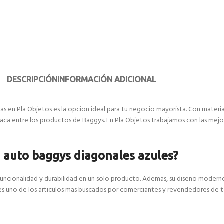
DESCRIPCIÓN
INFORMACIÓN ADICIONAL
s en Pla Objetos es la opcion ideal para tu negocio mayorista. Con material
taca entre los productos de Baggys. En Pla Objetos trabajamos con las mejo
a auto baggys diagonales azules?
funcionalidad y durabilidad en un solo producto. Ademas, su diseno modern
 es uno de los articulos mas buscados por comerciantes y revendedores de t