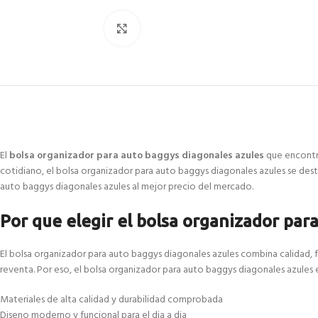
Click to enlarge
El
bolsa organizador para auto baggys diagonales azules
que encontra
cotidiano, el bolsa organizador para auto baggys diagonales azules se des
auto baggys diagonales azules al mejor precio del mercado.
Por que elegir el bolsa organizador par
El bolsa organizador para auto baggys diagonales azules combina calidad, 
reventa. Por eso, el bolsa organizador para auto baggys diagonales azules
Materiales de alta calidad y durabilidad comprobada
Diseno moderno y funcional para el dia a dia