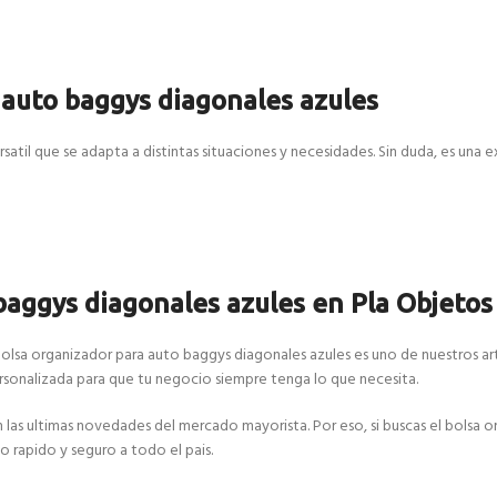
 auto baggys diagonales azules
atil que se adapta a distintas situaciones y necesidades. Sin duda, es una 
baggys diagonales azules en Pla Objetos
bolsa organizador para auto baggys diagonales azules es uno de nuestros ar
sonalizada para que tu negocio siempre tenga lo que necesita.
 ultimas novedades del mercado mayorista. Por eso, si buscas el bolsa or
o rapido y seguro a todo el pais.