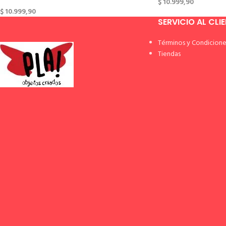
$
10.999,90
$
10.999,90
SERVICIO AL CLI
Términos y Condicione
Tiendas