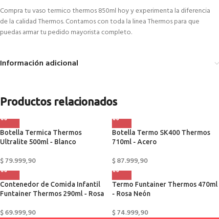
Compra tu vaso termico thermos 850ml hoy y experimenta la diferencia
de la calidad Thermos. Contamos con toda la linea Thermos para que
puedas armar tu pedido mayorista completo.
Información adicional
Productos relacionados
Botella Termica Thermos
Botella Termo SK400 Thermos
Ultralite 500ml - Blanco
710ml - Acero
$
79.999,90
$
87.999,90
Contenedor de Comida Infantil
Termo Funtainer Thermos 470ml
Funtainer Thermos 290ml - Rosa
- Rosa Neón
$
69.999,90
$
74.999,90