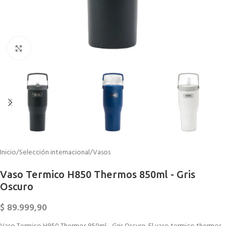
Click to enlarge
Inicio
/
Selección internacional
/
Vasos
Vaso Termico H850 Thermos 850ml - Gris
Oscuro
$
89.999,90