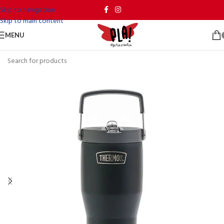
Skip to navigation
Skip to main content
MENU