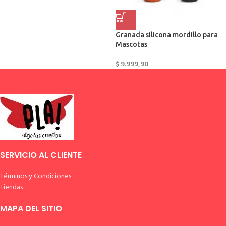
Granada silicona mordillo para
Mascotas
$
9.999,90
SERVICIO AL CLIENTE
Términos y Condiciones
Tiendas
MAPA DEL SITIO