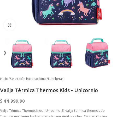
Click to enlarge
Inicio
/
Selección internacional
/
Luncheras
Valija Térmica Thermos Kids - Unicornio
$
44.999,90
Valija Térmica Thermos Kids - Unicornio. El valija termica thermos de
Thermos mantiene tus bebidas a la temperatura ideal. Calidad original