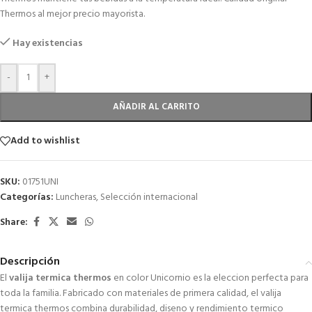
Thermos al mejor precio mayorista.
Hay existencias
-
+
AÑADIR AL CARRITO
Add to wishlist
SKU:
01751UNI
Categorías:
Luncheras
,
Selección internacional
Share:
Descripción
El
valija termica thermos
en color Unicornio es la eleccion perfecta para
toda la familia. Fabricado con materiales de primera calidad, el valija
termica thermos combina durabilidad, diseno y rendimiento termico