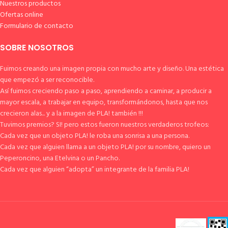
Nuestros productos
Ofertas online
Formulario de contacto
SOBRE NOSOTROS
Fuimos creando una imagen propia con mucho arte y diseño. Una estética
que empezó a ser reconocible.
Así fuimos creciendo paso a paso, aprendiendo a caminar, a producir a
mayor escala, a trabajar en equipo, transformándonos, hasta que nos
crecieron alas... y a la imagen de PLA! también !!!
Tuvimos premios? SI! pero estos fueron nuestros verdaderos trofeos:
Cada vez que un objeto PLA! le roba una sonrisa a una persona.
Cada vez que alguien llama a un objeto PLA! por su nombre, quiero un
Peperoncino, una Etelvina o un Pancho.
Cada vez que alguien “adopta” un integrante de la familia PLA!