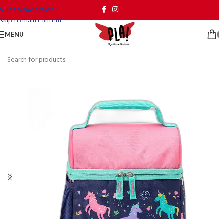
Skip to navigation
Skip to main content
MENU