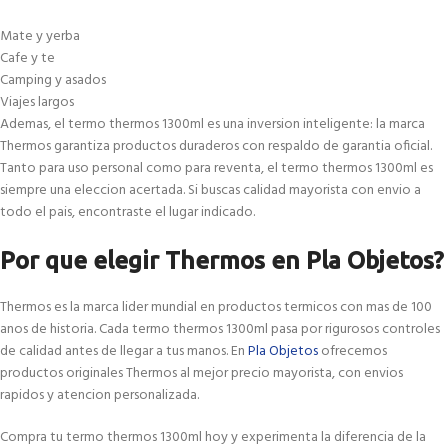
Mate y yerba
Cafe y te
Camping y asados
Viajes largos
Ademas, el termo thermos 1300ml es una inversion inteligente: la marca
Thermos garantiza productos duraderos con respaldo de garantia oficial.
Tanto para uso personal como para reventa, el termo thermos 1300ml es
siempre una eleccion acertada. Si buscas calidad mayorista con envio a
todo el pais, encontraste el lugar indicado.
Por que elegir Thermos en Pla Objetos?
Thermos es la marca lider mundial en productos termicos con mas de 100
anos de historia. Cada termo thermos 1300ml pasa por rigurosos controles
de calidad antes de llegar a tus manos. En
Pla Objetos
ofrecemos
productos originales Thermos al mejor precio mayorista, con envios
rapidos y atencion personalizada.
Compra tu termo thermos 1300ml hoy y experimenta la diferencia de la