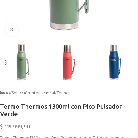
Click to enlarge
Inicio
/
Selección internacional
/
Termos
Termo Thermos 1300ml con Pico Pulsador -
Verde
$
119.999,90