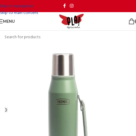
Skip to navigation
Skip to main content
MENU