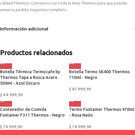
calidad Thermos. Contamos con toda la linea Thermos para que puedas
armar tu pedido mayorista completo.
Información adicional
Productos relacionados
Botella Térmica Termocafe by
Botella Termo SK400 Thermos
Thermos Tapa a Rosca Acero
710ml - Negro
500ml - Azul Oscuro
$
87.999,90
$
44.999,90
Contenedor de Comida
Termo Funtainer Thermos 470ml
Funtainer F311 Thermos - Negro
- Rosa Neón
$
74.999,90
$
74.999,90