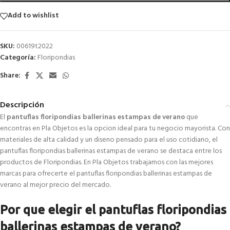
Add to wishlist
SKU:
00619t2022
Categoría:
Floripondias
Share:
Descripción
El
pantuflas floripondias ballerinas estampas de verano
que
encontras en Pla Objetos es la opcion ideal para tu negocio mayorista. Con
materiales de alta calidad y un diseno pensado para el uso cotidiano, el
pantuflas floripondias ballerinas estampas de verano se destaca entre los
productos de Floripondias. En Pla Objetos trabajamos con las mejores
marcas para ofrecerte el pantuflas floripondias ballerinas estampas de
verano al mejor precio del mercado.
Por que elegir el pantuflas floripondias
ballerinas estampas de verano?