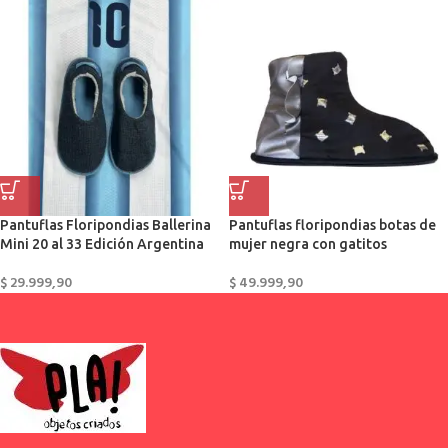
Pantuflas Floripondias Ballerina
Pantuflas floripondias botas de
Mini 20 al 33 Edición Argentina
mujer negra con gatitos
$
29.999,90
$
49.999,90