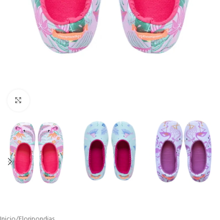
Click to enlarge
Inicio
/
Floripondias