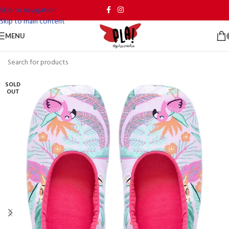
Skip to navigation
Skip to main content
MENU
SOLD
OUT