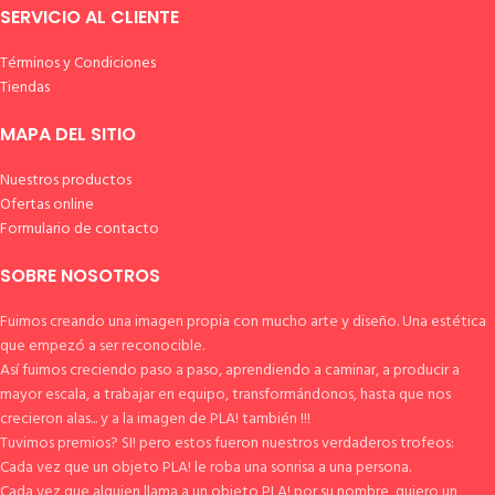
SERVICIO AL CLIENTE
Términos y Condiciones
Tiendas
MAPA DEL SITIO
Nuestros productos
Ofertas online
Formulario de contacto
SOBRE NOSOTROS
Fuimos creando una imagen propia con mucho arte y diseño. Una estética
que empezó a ser reconocible.
Así fuimos creciendo paso a paso, aprendiendo a caminar, a producir a
mayor escala, a trabajar en equipo, transformándonos, hasta que nos
crecieron alas... y a la imagen de PLA! también !!!
Tuvimos premios? SI! pero estos fueron nuestros verdaderos trofeos:
Cada vez que un objeto PLA! le roba una sonrisa a una persona.
Cada vez que alguien llama a un objeto PLA! por su nombre, quiero un