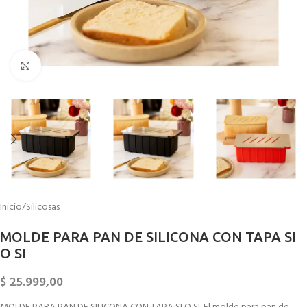
Click to enlarge
Inicio
/
Silicosas
MOLDE PARA PAN DE SILICONA CON TAPA SI
O SI
$
25.999,00