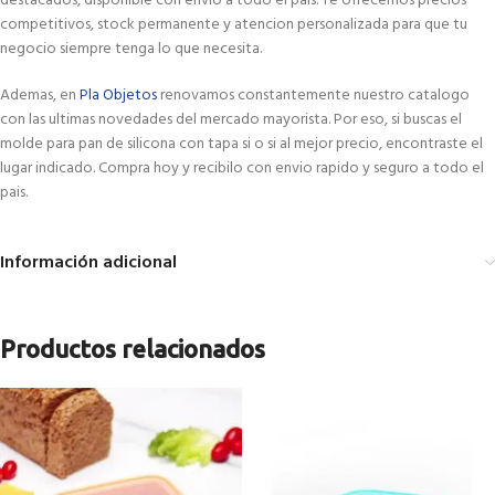
destacados, disponible con envio a todo el pais. Te ofrecemos precios
competitivos, stock permanente y atencion personalizada para que tu
negocio siempre tenga lo que necesita.
Ademas, en
Pla Objetos
renovamos constantemente nuestro catalogo
con las ultimas novedades del mercado mayorista. Por eso, si buscas el
molde para pan de silicona con tapa si o si al mejor precio, encontraste el
lugar indicado. Compra hoy y recibilo con envio rapido y seguro a todo el
pais.
Información adicional
Productos relacionados