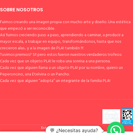
SOBRE NOSOTROS
Fuimos creando una imagen propia con mucho arte y diseño. Una estética
que empezó a ser reconocible.
Así fuimos creciendo paso a paso, aprendiendo a caminar, a producir a
mayor escala, a trabajar en equipo, transformándonos, hasta que nos
crecieron alas... y a la imagen de PLA! también !!!
Tuvimos premios? SI! pero estos fueron nuestros verdaderos trofeos:
Cada vez que un objeto PLA! le roba una sonrisa a una persona.
Cada vez que alguien llama a un objeto PLA! por su nombre, quiero un
Peperoncino, una Etelvina o un Pancho.
Cada vez que alguien “adopta” un integrante de la familia PLA!
Esto es pla!
2023
💬 ¿Necesitas ayuda?