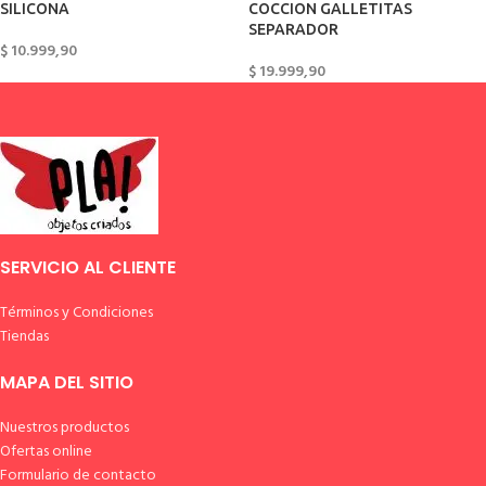
SILICONA
COCCION GALLETITAS
SEPARADOR
$
10.999,90
$
19.999,90
SERVICIO AL CLIENTE
Términos y Condiciones
Tiendas
MAPA DEL SITIO
Nuestros productos
Ofertas online
Formulario de contacto