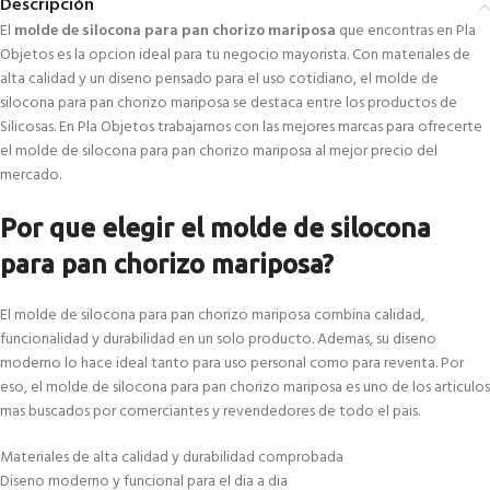
Descripción
El
molde de silocona para pan chorizo mariposa
que encontras en Pla
Objetos es la opcion ideal para tu negocio mayorista. Con materiales de
alta calidad y un diseno pensado para el uso cotidiano, el molde de
silocona para pan chorizo mariposa se destaca entre los productos de
Silicosas. En Pla Objetos trabajamos con las mejores marcas para ofrecerte
el molde de silocona para pan chorizo mariposa al mejor precio del
mercado.
Por que elegir el molde de silocona
para pan chorizo mariposa?
El molde de silocona para pan chorizo mariposa combina calidad,
funcionalidad y durabilidad en un solo producto. Ademas, su diseno
moderno lo hace ideal tanto para uso personal como para reventa. Por
eso, el molde de silocona para pan chorizo mariposa es uno de los articulos
mas buscados por comerciantes y revendedores de todo el pais.
Materiales de alta calidad y durabilidad comprobada
Diseno moderno y funcional para el dia a dia