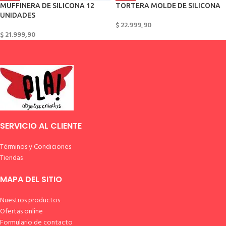
MUFFINERA DE SILICONA 12
TORTERA MOLDE DE SILICONA
UNIDADES
$
22.999,90
$
21.999,90
SERVICIO AL CLIENTE
Términos y Condiciones
Tiendas
MAPA DEL SITIO
Nuestros productos
Ofertas online
Formulario de contacto