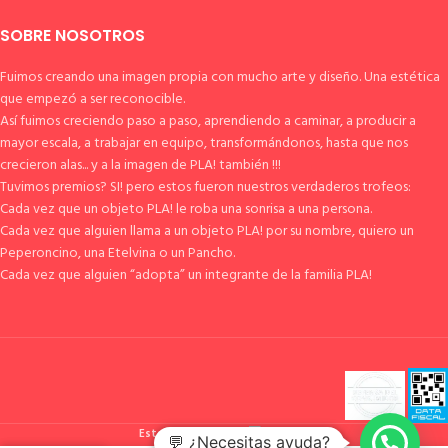
SOBRE NOSOTROS
Fuimos creando una imagen propia con mucho arte y diseño. Una estética
que empezó a ser reconocible.
Así fuimos creciendo paso a paso, aprendiendo a caminar, a producir a
mayor escala, a trabajar en equipo, transformándonos, hasta que nos
crecieron alas... y a la imagen de PLA! también !!!
Tuvimos premios? SI! pero estos fueron nuestros verdaderos trofeos:
Cada vez que un objeto PLA! le roba una sonrisa a una persona.
Cada vez que alguien llama a un objeto PLA! por su nombre, quiero un
Peperoncino, una Etelvina o un Pancho.
Cada vez que alguien “adopta” un integrante de la familia PLA!
Esto es pla!
2023
💬 ¿Necesitas ayuda?