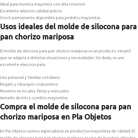
Ideal para reventa mayorista con alta rotacion
Excelente relacion calidad-precio
Stock permanente disponible para pedidos mayoristas
Usos ideales del molde de silocona para
pan chorizo mariposa
El molde de silocona para pan chorizo mariposa es un producto versatil
que se adapta a distintas situaciones y necesidades. Sin duda, es una
excelente eleccion para:
Uso personal y familiar cotidiano
Regalo y obsequio corporativo
Reventa en locales, ferias y mercados
Armado de kits y combos mayoristas
Compra el molde de silocona para pan
chorizo mariposa en Pla Objetos
En Pla Objetos somos especialistas en productos mayoristas de calidad. El