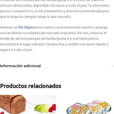
molde de silicona para pan de hamburguesa si o si es uno de nuestros
articulos destacados, disponible con envio a todo el pais. Te ofrecemos
precios competitivos, stock permanente y atencion personalizada para
que tu negocio siempre tenga lo que necesita.
Ademas, en
Pla Objetos
renovamos constantemente nuestro catalogo
con las ultimas novedades del mercado mayorista. Por eso, si buscas el
molde de silicona para pan de hamburguesa si o si al mejor precio,
encontraste el lugar indicado. Compra hoy y recibilo con envio rapido y
seguro a todo el pais.
Información adicional
Productos relacionados