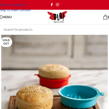
Skip to navigation
Skip to main content
MENU
SOLD
OUT