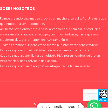
SOBRE NOSOTROS
Fuimos creando una imagen propia con mucho arte y diseño. Una estética
que empezó a ser reconocible.
Así fuimos creciendo paso a paso, aprendiendo a caminar, a producir a
mayor escala, a trabajar en equipo, transformándonos, hasta que nos
crecieron alas... y a la imagen de PLA! también !!!
Tuvimos premios? SI! pero estos fueron nuestros verdaderos trofeos:
Cada vez que un objeto PLA! le roba una sonrisa a una persona.
Cada vez que alguien llama a un objeto PLA! por su nombre, quiero un
Peperoncino, una Etelvina o un Pancho.
Cada vez que alguien “adopta” un integrante de la familia PLA!
Esto es pla!
2023
💬 ¿Necesitas ayuda?