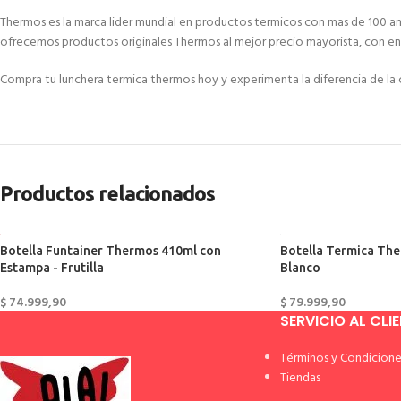
Thermos es la marca lider mundial en productos termicos con mas de 100 ano
ofrecemos productos originales Thermos al mejor precio mayorista, con env
Compra tu lunchera termica thermos hoy y experimenta la diferencia de la
Productos relacionados
Botella Funtainer Thermos 410ml con
Botella Termica The
Estampa - Frutilla
Blanco
$
74.999,90
$
79.999,90
SERVICIO AL CLI
Términos y Condicione
Tiendas