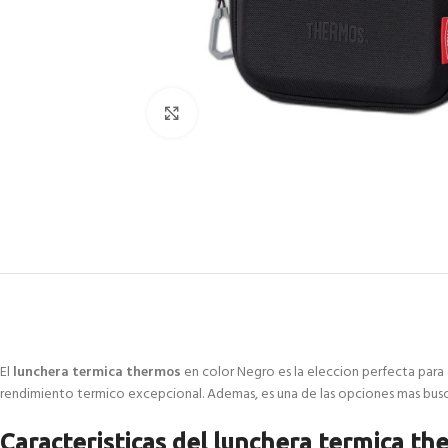
Click to enlarge
El
lunchera termica thermos
en color Negro es la eleccion perfecta para 
rendimiento termico excepcional. Ademas, es una de las opciones mas busca
Caracteristicas del lunchera termica th