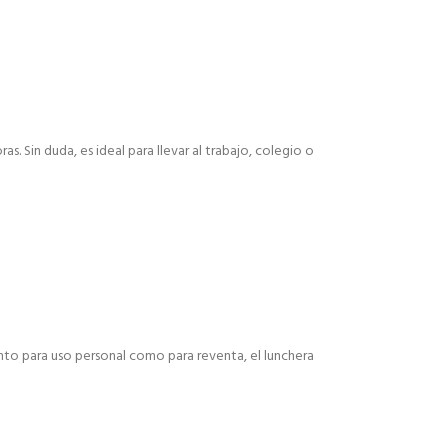
s. Sin duda, es ideal para llevar al trabajo, colegio o
anto para uso personal como para reventa, el lunchera