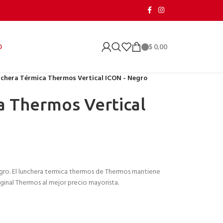
$
0,00
O
chera Térmica Thermos Vertical ICON - Negro
a Thermos Vertical
gro. El lunchera termica thermos de Thermos mantiene
iginal Thermos al mejor precio mayorista.