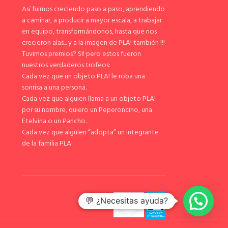
Así fuimos creciendo paso a paso, aprendiendo
a caminar, a producir a mayor escala, a trabajar
en equipo, transformándonos, hasta que nos
crecieron alas... y a la imagen de PLA! también !!!
Tuvimos premios? SI! pero estos fueron
nuestros verdaderos trofeos:
Cada vez que un objeto PLA! le roba una
sonrisa a una persona.
Cada vez que alguien llama a un objeto PLA!
por su nombre, quiero un Peperoncino, una
Etelvina o un Pancho.
Cada vez que alguien “adopta” un integrante
de la familia PLA!
💬 ¿Necesitas ayuda?