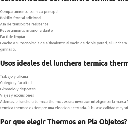
Compartimiento termico principal
Bolsillo frontal adicional
Asa de transporte resistente
Revestimiento interior aislante
Facil de limpiar
Gracias a su tecnologia de aislamiento al vacio de doble pared, el lunchera t
gimnasio.
Usos ideales del lunchera termica ther
Trabajo y oficina
Colegio y facultad
Gimnasio y deportes
Viajes y excursiones
Ademas, el lunchera termica thermos es una inversion inteligente: la marca
termica thermos es siempre una eleccion acertada. Si buscas calidad mayoris
Por que elegir Thermos en Pla Objetos?