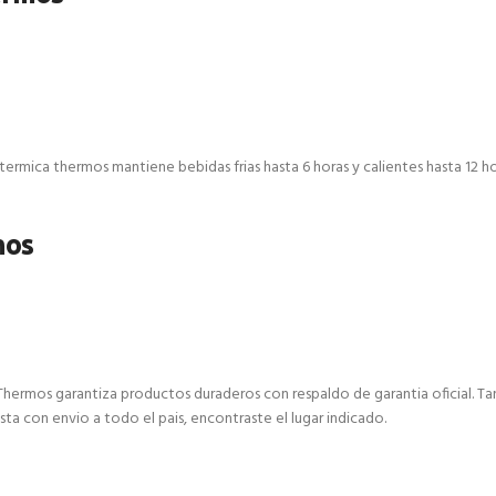
ermica thermos mantiene bebidas frias hasta 6 horas y calientes hasta 12 hora
mos
 Thermos garantiza productos duraderos con respaldo de garantia oficial. T
ta con envio a todo el pais, encontraste el lugar indicado.