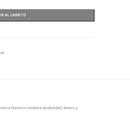
IR AL CARRITO
nal
termica thermos combina durabilidad, diseno y