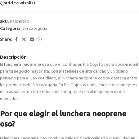
Add to wishlist
SKU:
03626OSO
Categoría:
Sin categoría
Share:
Descripción
El
lunchera neoprene oso
que encontras en Pla Objetos es la opcion ideal
para tu negocio mayorista. Con materiales de alta calidad y un diseno
pensado para el uso cotidiano, el lunchera neoprene oso se destaca entre
los productos de Sin categoría. En Pla Objetos trabajamos con las mejores
marcas para ofrecerte el lunchera neoprene oso al mejor precio del
mercado.
Por que elegir el lunchera neoprene
oso?
El lunchera neoprene oso combina calidad, funcionalidad y durabilidad en