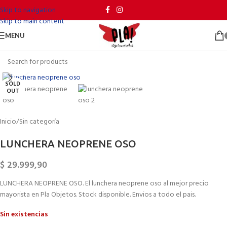
Skip to navigation
Skip to main content
MENU
Click to enlarge
SOLD
OUT
Inicio
/
Sin categoría
LUNCHERA NEOPRENE OSO
$
29.999,90
LUNCHERA NEOPRENE OSO. El lunchera neoprene oso al mejor precio
mayorista en Pla Objetos. Stock disponible. Envios a todo el pais.
Sin existencias