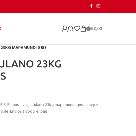
$
0,00
O
 23KG MAPAMUNDI GRIS
FULANO 23KG
S
El funda valija fulano 23kg mapamundi gris al mejor
ble. Envios a todo el pais.