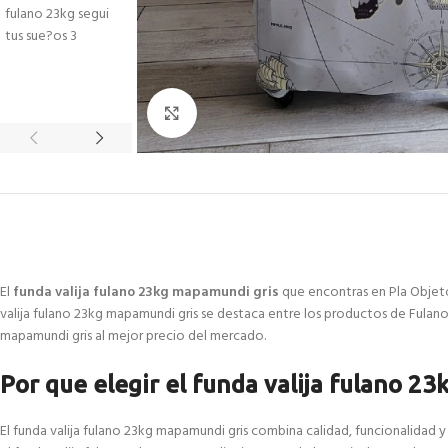
Click to enlarge
El
funda valija fulano 23kg mapamundi gris
que encontras en Pla Objetos
valija fulano 23kg mapamundi gris se destaca entre los productos de Fulano
mapamundi gris al mejor precio del mercado.
Por que elegir el funda valija fulano 2
El funda valija fulano 23kg mapamundi gris combina calidad, funcionalidad 