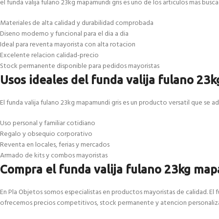
el funda valija fulano 23kg mapamundi gris es uno de los articulos mas bus
Materiales de alta calidad y durabilidad comprobada
Diseno moderno y funcional para el dia a dia
Ideal para reventa mayorista con alta rotacion
Excelente relacion calidad-precio
Stock permanente disponible para pedidos mayoristas
Usos ideales del funda valija fulano 23
El funda valija fulano 23kg mapamundi gris es un producto versatil que se ad
Uso personal y familiar cotidiano
Regalo y obsequio corporativo
Reventa en locales, ferias y mercados
Armado de kits y combos mayoristas
Compra el funda valija fulano 23kg map
En Pla Objetos somos especialistas en productos mayoristas de calidad. El f
ofrecemos precios competitivos, stock permanente y atencion personaliza