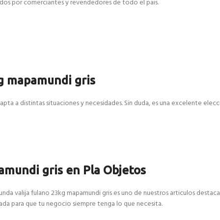
cados por comerciantes y revendedores de todo el pais.
kg mapamundi gris
apta a distintas situaciones y necesidades. Sin duda, es una excelente elecc
amundi gris en Pla Objetos
unda valija fulano 23kg mapamundi gris es uno de nuestros articulos destaca
da para que tu negocio siempre tenga lo que necesita.