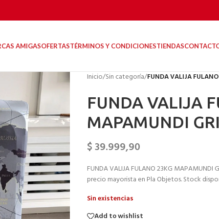
RCAS AMIGAS
OFERTAS
TÉRMINOS Y CONDICIONES
TIENDAS
CONTACT
Inicio
/
Sin categoría
/
FUNDA VALIJA FULANO
FUNDA VALIJA 
MAPAMUNDI GRI
$
39.999,90
FUNDA VALIJA FULANO 23KG MAPAMUNDI GRIS. 
precio mayorista en Pla Objetos. Stock disponi
Sin existencias
Add to wishlist