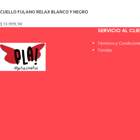
CUELLO FULANO RELAX BLANCO Y NEGRO
$
13.999,90
SERVICIO AL CLI
Términos y Condicione
Tiendas