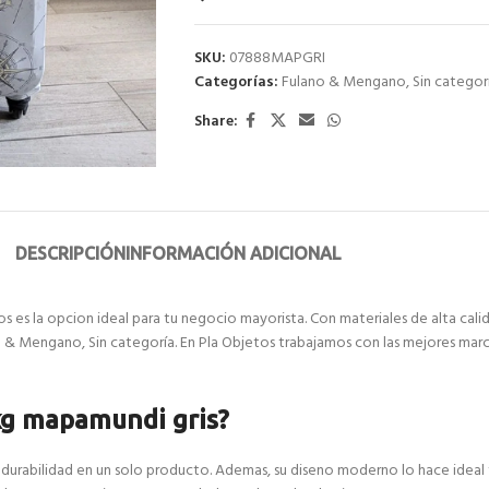
SKU:
07888MAPGRI
Categorías:
Fulano & Mengano
,
Sin categor
Share:
DESCRIPCIÓN
INFORMACIÓN ADICIONAL
 es la opcion ideal para tu negocio mayorista. Con materiales de alta cali
 & Mengano, Sin categoría. En Pla Objetos trabajamos con las mejores marca
3kg mapamundi gris?
y durabilidad en un solo producto. Ademas, su diseno moderno lo hace ideal