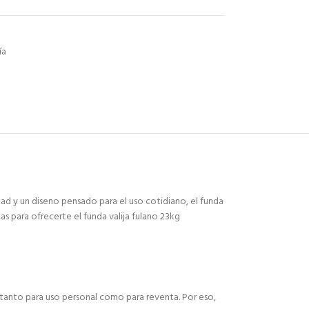
ía
dad y un diseno pensado para el uso cotidiano, el funda
s para ofrecerte el funda valija fulano 23kg
 tanto para uso personal como para reventa. Por eso,