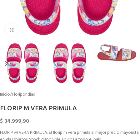
Click to enlarge
Inicio
/
Floripondias
FLORIP M VERA PRIMULA
$
34.999,90
FLORIP M VERA PRIMULA. El florip m vera primula al mejor precio mayorista
en Pla Objetos. Stock disponible. Envios a todo el pais.