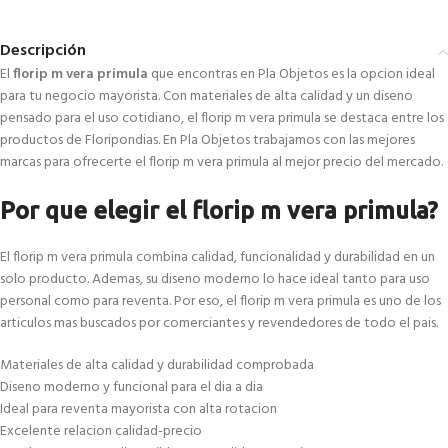
Descripción
El
florip m vera primula
que encontras en Pla Objetos es la opcion ideal
para tu negocio mayorista. Con materiales de alta calidad y un diseno
pensado para el uso cotidiano, el florip m vera primula se destaca entre los
productos de Floripondias. En Pla Objetos trabajamos con las mejores
marcas para ofrecerte el florip m vera primula al mejor precio del mercado.
Por que elegir el florip m vera primula?
El florip m vera primula combina calidad, funcionalidad y durabilidad en un
solo producto. Ademas, su diseno moderno lo hace ideal tanto para uso
personal como para reventa. Por eso, el florip m vera primula es uno de los
articulos mas buscados por comerciantes y revendedores de todo el pais.
Materiales de alta calidad y durabilidad comprobada
Diseno moderno y funcional para el dia a dia
Ideal para reventa mayorista con alta rotacion
Excelente relacion calidad-precio