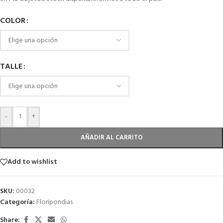
COLOR
TALLE
-
+
AÑADIR AL CARRITO
Add to wishlist
SKU:
00032
Categoría:
Floripondias
Share: