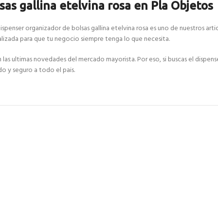
as gallina etelvina rosa en Pla Objetos
ispenser organizador de bolsas gallina etelvina rosa es uno de nuestros arti
izada para que tu negocio siempre tenga lo que necesita.
ultimas novedades del mercado mayorista. Por eso, si buscas el dispenser 
do y seguro a todo el pais.