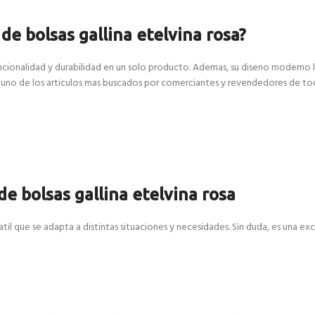
de bolsas gallina etelvina rosa?
funcionalidad y durabilidad en un solo producto. Ademas, su diseno moderno
es uno de los articulos mas buscados por comerciantes y revendedores de tod
e bolsas gallina etelvina rosa
atil que se adapta a distintas situaciones y necesidades. Sin duda, es una ex