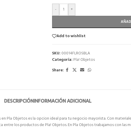
-
+
AÑAD
Add to wishlist
SKU:
00014FLROSBLA
Categoría:
Pla! Objetos
Share:
DESCRIPCIÓN
INFORMACIÓN ADICIONAL
en Pla Objetos es la opcion ideal para tu negocio mayorista. Con materiale
aca entre los productos de Pla! Objetos. En Pla Objetos trabajamos con las 