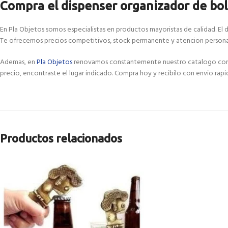
Compra el dispenser organizador de bols
En Pla Objetos somos especialistas en productos mayoristas de calidad. El d
Te ofrecemos precios competitivos, stock permanente y atencion personal
Ademas, en
Pla Objetos
renovamos constantemente nuestro catalogo con las 
precio, encontraste el lugar indicado. Compra hoy y recibilo con envio rapi
Productos relacionados