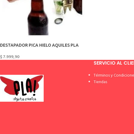
DESTAPADOR PICA HIELO AQUILES PLA
$
7.999,90
SERVICIO AL CLI
Términos y Condicione
Tiendas