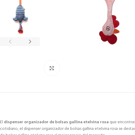
Click to enlarge
El
dispenser organizador de bolsas gallina etelvina rosa
que encontras 
cotidiano, el dispenser organizador de bolsas gallina etelvina rosa se dest