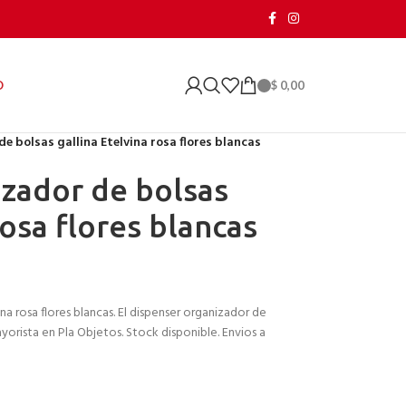
$
0,00
O
e bolsas gallina Etelvina rosa flores blancas
zador de bolsas
rosa flores blancas
na rosa flores blancas. El dispenser organizador de
ayorista en Pla Objetos. Stock disponible. Envios a