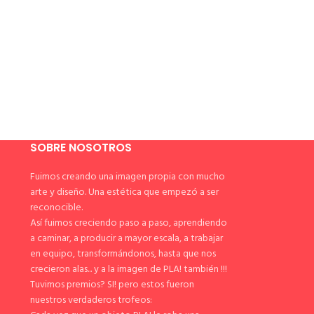
SOBRE NOSOTROS
Fuimos creando una imagen propia con mucho
arte y diseño. Una estética que empezó a ser
reconocible.
Así fuimos creciendo paso a paso, aprendiendo
a caminar, a producir a mayor escala, a trabajar
en equipo, transformándonos, hasta que nos
crecieron alas... y a la imagen de PLA! también !!!
Tuvimos premios? SI! pero estos fueron
nuestros verdaderos trofeos: