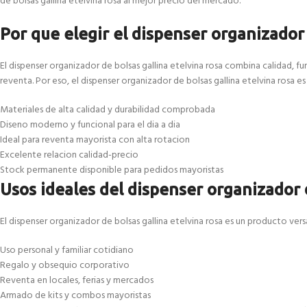
de bolsas gallina etelvina rosa al mejor precio del mercado.
Por que elegir el dispenser organizador 
El dispenser organizador de bolsas gallina etelvina rosa combina calidad, 
reventa. Por eso, el dispenser organizador de bolsas gallina etelvina rosa 
Materiales de alta calidad y durabilidad comprobada
Diseno moderno y funcional para el dia a dia
Ideal para reventa mayorista con alta rotacion
Excelente relacion calidad-precio
Stock permanente disponible para pedidos mayoristas
Usos ideales del dispenser organizador d
El dispenser organizador de bolsas gallina etelvina rosa es un producto vers
Uso personal y familiar cotidiano
Regalo y obsequio corporativo
Reventa en locales, ferias y mercados
Armado de kits y combos mayoristas