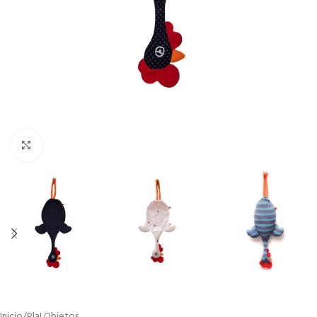
Click to enlarge
Inicio
/
Pla! Objetos