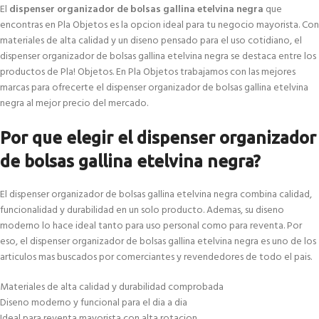
El
dispenser organizador de bolsas gallina etelvina negra
que
encontras en Pla Objetos es la opcion ideal para tu negocio mayorista. Con
materiales de alta calidad y un diseno pensado para el uso cotidiano, el
dispenser organizador de bolsas gallina etelvina negra se destaca entre los
productos de Pla! Objetos. En Pla Objetos trabajamos con las mejores
marcas para ofrecerte el dispenser organizador de bolsas gallina etelvina
negra al mejor precio del mercado.
Por que elegir el dispenser organizador
de bolsas gallina etelvina negra?
El dispenser organizador de bolsas gallina etelvina negra combina calidad,
funcionalidad y durabilidad en un solo producto. Ademas, su diseno
moderno lo hace ideal tanto para uso personal como para reventa. Por
eso, el dispenser organizador de bolsas gallina etelvina negra es uno de los
articulos mas buscados por comerciantes y revendedores de todo el pais.
Materiales de alta calidad y durabilidad comprobada
Diseno moderno y funcional para el dia a dia
Ideal para reventa mayorista con alta rotacion