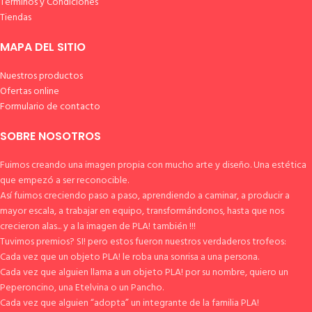
Términos y Condiciones
Tiendas
MAPA DEL SITIO
Nuestros productos
Ofertas online
Formulario de contacto
SOBRE NOSOTROS
Fuimos creando una imagen propia con mucho arte y diseño. Una estética
que empezó a ser reconocible.
Así fuimos creciendo paso a paso, aprendiendo a caminar, a producir a
mayor escala, a trabajar en equipo, transformándonos, hasta que nos
crecieron alas... y a la imagen de PLA! también !!!
Tuvimos premios? SI! pero estos fueron nuestros verdaderos trofeos:
Cada vez que un objeto PLA! le roba una sonrisa a una persona.
Cada vez que alguien llama a un objeto PLA! por su nombre, quiero un
Peperoncino, una Etelvina o un Pancho.
Cada vez que alguien “adopta” un integrante de la familia PLA!