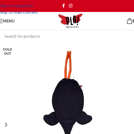
Skip to navigation
Skip to main content
MENU
SOLD
OUT