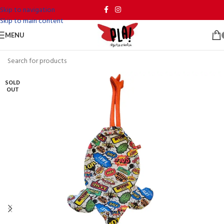
Skip to navigation
Skip to main content
MENU
SOLD
OUT