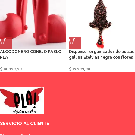
ALGODONERO CONEJO PABLO
Dispenser organizador de bolsas
PLA
gallina Etelvina negra con flores
$
14.999,90
$
15.999,90
SERVICIO AL CLIENTE