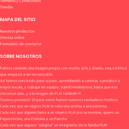
Términos y Condiciones
Tiendas
MAPA DEL SITIO
Nuestros productos
Ofertas online
Formulario de contacto
SOBRE NOSOTROS
Fuimos creando una imagen propia con mucho arte y diseño. Una estética
que empezó a ser reconocible.
Así fuimos creciendo paso a paso, aprendiendo a caminar, a producir a
mayor escala, a trabajar en equipo, transformándonos, hasta que nos
crecieron alas... y a la imagen de PLA! también !!!
Tuvimos premios? SI! pero estos fueron nuestros verdaderos trofeos:
Cada vez que un objeto PLA! le roba una sonrisa a una persona.
Cada vez que alguien llama a un objeto PLA! por su nombre, quiero un
Peperoncino, una Etelvina o un Pancho.
Cada vez que alguien “adopta” un integrante de la familia PLA!