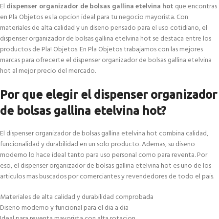
El
dispenser organizador de bolsas gallina etelvina hot
que encontras
en Pla Objetos es la opcion ideal para tu negocio mayorista. Con
materiales de alta calidad y un diseno pensado para el uso cotidiano, el
dispenser organizador de bolsas gallina etelvina hot se destaca entre los
productos de Pla! Objetos. En Pla Objetos trabajamos con las mejores
marcas para ofrecerte el dispenser organizador de bolsas gallina etelvina
hot al mejor precio del mercado.
Por que elegir el dispenser organizador
de bolsas gallina etelvina hot?
El dispenser organizador de bolsas gallina etelvina hot combina calidad,
funcionalidad y durabilidad en un solo producto. Ademas, su diseno
moderno lo hace ideal tanto para uso personal como para reventa. Por
eso, el dispenser organizador de bolsas gallina etelvina hot es uno de los
articulos mas buscados por comerciantes y revendedores de todo el pais.
Materiales de alta calidad y durabilidad comprobada
Diseno moderno y funcional para el dia a dia
Ideal para reventa mayorista con alta rotacion