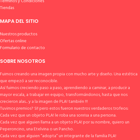
Términos y Condiciones
Tiendas
MAPA DEL SITIO
Nuestros productos
Ofertas online
Formulario de contacto
SOBRE NOSOTROS
Fuimos creando una imagen propia con mucho arte y diseño. Una estética
que empezó a ser reconocible.
Así fuimos creciendo paso a paso, aprendiendo a caminar, a producir a
mayor escala, a trabajar en equipo, transformándonos, hasta que nos
crecieron alas... y a la imagen de PLA! también !!!
Tuvimos premios? SI! pero estos fueron nuestros verdaderos trofeos:
Cada vez que un objeto PLA! le roba una sonrisa a una persona.
Cada vez que alguien llama a un objeto PLA! por su nombre, quiero un
Peperoncino, una Etelvina o un Pancho.
Cada vez que alguien “adopta” un integrante de la familia PLA!