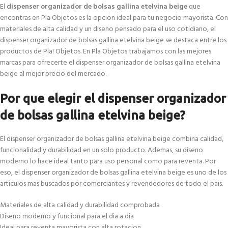
El
dispenser organizador de bolsas gallina etelvina beige
que
encontras en Pla Objetos es la opcion ideal para tu negocio mayorista. Con
materiales de alta calidad y un diseno pensado para el uso cotidiano, el
dispenser organizador de bolsas gallina etelvina beige se destaca entre los
productos de Pla! Objetos. En Pla Objetos trabajamos con las mejores
marcas para ofrecerte el dispenser organizador de bolsas gallina etelvina
beige al mejor precio del mercado.
Por que elegir el dispenser organizador
de bolsas gallina etelvina beige?
El dispenser organizador de bolsas gallina etelvina beige combina calidad,
funcionalidad y durabilidad en un solo producto. Ademas, su diseno
moderno lo hace ideal tanto para uso personal como para reventa. Por
eso, el dispenser organizador de bolsas gallina etelvina beige es uno de los
articulos mas buscados por comerciantes y revendedores de todo el pais.
Materiales de alta calidad y durabilidad comprobada
Diseno moderno y funcional para el dia a dia
Ideal para reventa mayorista con alta rotacion