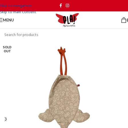
Skip to navigation
Skip to main content
MENU
SOLD
OUT