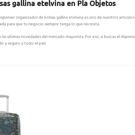
as gallina etelvina en Pla Objetos
ispenser organizador de bolsas gallina etelvina es uno de nuestros articulos
da para que tu negocio siempre tenga lo que necesita.
 ultimas novedades del mercado mayorista. Por eso, si buscas el dispenser 
do y seguro a todo el pais.