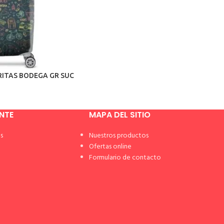
RITAS BODEGA GR SUC
ENTE
MAPA DEL SITIO
s
Nuestros productos
Ofertas online
Formulario de contacto