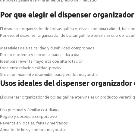
de bolsas gallina etelvina al mejor precio del mercado.
Por que elegir el dispenser organizador 
El dispenser organizador de bolsas gallina etelvina combina calidad, funci
Por eso, el dispenser organizador de bolsas gallina etelvina es uno de los 
Materiales de alta calidad y durabilidad comprobada
Diseno moderno y funcional para el dia a dia
Ideal para reventa mayorista con alta rotacion
Excelente relacion calidad-precio
Stock permanente disponible para pedidos mayoristas
Usos ideales del dispenser organizador 
El dispenser organizador de bolsas gallina etelvina es un producto versatil 
Uso personal y familiar cotidiano
Regalo y obsequio corporativo
Reventa en locales, ferias y mercados
Armado de kits y combos mayoristas