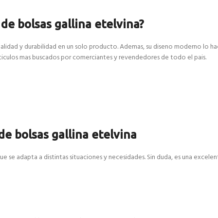
de bolsas gallina etelvina?
onalidad y durabilidad en un solo producto. Ademas, su diseno moderno lo h
articulos mas buscados por comerciantes y revendedores de todo el pais.
de bolsas gallina etelvina
que se adapta a distintas situaciones y necesidades. Sin duda, es una excelen