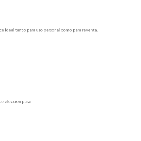
ace ideal tanto para uso personal como para reventa.
te eleccion para: