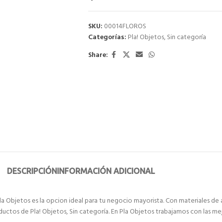
SKU:
00014FLOROS
Categorías:
Pla! Objetos
,
Sin categoría
Share:
DESCRIPCIÓN
INFORMACIÓN ADICIONAL
a Objetos es la opcion ideal para tu negocio mayorista. Con materiales de a
oductos de Pla! Objetos, Sin categoría. En Pla Objetos trabajamos con las m