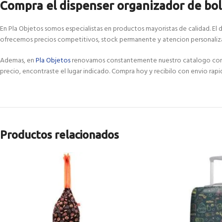
Compra el dispenser organizador de bols
En Pla Objetos somos especialistas en productos mayoristas de calidad. El d
ofrecemos precios competitivos, stock permanente y atencion personaliza
Ademas, en
Pla Objetos
renovamos constantemente nuestro catalogo con las
precio, encontraste el lugar indicado. Compra hoy y recibilo con envio rapi
Productos relacionados