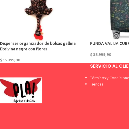
Dispenser organizador de bolsas gallina
FUNDA VALIJA CUB
Etelvina negra con flores
$
38.999,90
$
15.999,90
SERVICIO AL CLI
Términos y Condicione
Tiendas