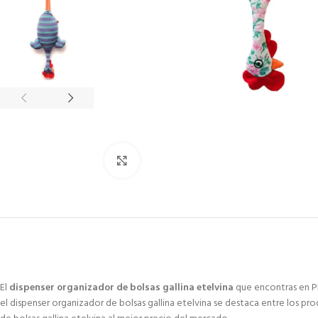
Click to enlarge
El
dispenser organizador de bolsas gallina etelvina
que encontras en Pl
el dispenser organizador de bolsas gallina etelvina se destaca entre los pr