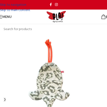
Skip to navigation
Skip to main content
MENU