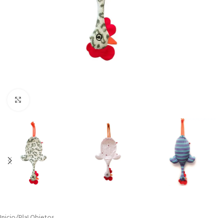
Click to enlarge
Inicio
/
Pla! Objetos