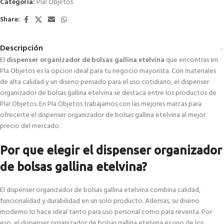
Categoría:
Pla! Objetos
Share:
Descripción
El
dispenser organizador de bolsas gallina etelvina
que encontras en
Pla Objetos es la opcion ideal para tu negocio mayorista. Con materiales
de alta calidad y un diseno pensado para el uso cotidiano, el dispenser
organizador de bolsas gallina etelvina se destaca entre los productos de
Pla! Objetos. En Pla Objetos trabajamos con las mejores marcas para
ofrecerte el dispenser organizador de bolsas gallina etelvina al mejor
precio del mercado.
Por que elegir el dispenser organizador
de bolsas gallina etelvina?
El dispenser organizador de bolsas gallina etelvina combina calidad,
funcionalidad y durabilidad en un solo producto. Ademas, su diseno
moderno lo hace ideal tanto para uso personal como para reventa. Por
eso, el dispenser organizador de bolsas gallina etelvina es uno de los