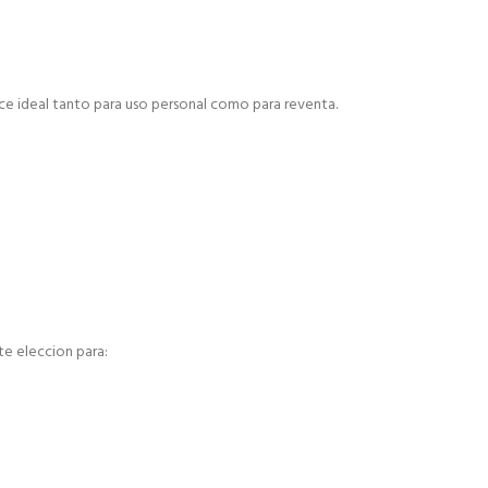
ace ideal tanto para uso personal como para reventa.
te eleccion para: