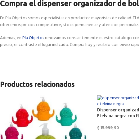
Compra el dispenser organizador de bols
En Pla Objetos somos especialistas en productos mayoristas de calidad. El d
ofrecemos precios competitivos, stock permanente y atencion personaliza
Ademas, en
Pla Objetos
renovamos constantemente nuestro catalogo con las
precio, encontraste el lugar indicado. Compra hoy y recibilo con envio rapi
Productos relacionados
Dispenser organizado
Etelvina negra con f
$
15.999,90