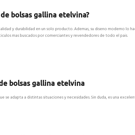
de bolsas gallina etelvina?
onalidad y durabilidad en un solo producto. Ademas, su diseno moderno lo h
articulos mas buscados por comerciantes y revendedores de todo el pais.
de bolsas gallina etelvina
que se adapta a distintas situaciones y necesidades. Sin duda, es una excelen