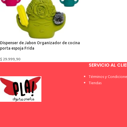
Dispenser de Jabon Organizador de cocina
porta espoja Frida
$
29.999,90
SERVICIO AL CLI
Términos y Condicione
Tiendas