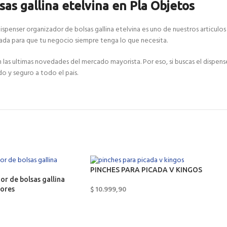
as gallina etelvina en Pla Objetos
ispenser organizador de bolsas gallina etelvina es uno de nuestros articulos
da para que tu negocio siempre tenga lo que necesita.
 ultimas novedades del mercado mayorista. Por eso, si buscas el dispenser 
do y seguro a todo el pais.
PINCHES PARA PICADA V KINGOS
r de bolsas gallina
$
10.999,90
lores