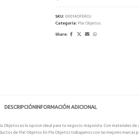
SKU:
00014OFEROJ
Categoría:
Pla! Objetos
Share:
DESCRIPCIÓN
INFORMACIÓN ADICIONAL
a Objetos es la opcion ideal para tu negocio mayorista. Con materiales de a
oductos de Pla! Objetos. En Pla Objetos trabajamos con las mejores marcas p