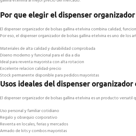
gallina etelvina al mejor precio del mercado.
Por que elegir el dispenser organizador 
El dispenser organizador de bolsas gallina etelvina combina calidad, funci
Por eso, el dispenser organizador de bolsas gallina etelvina es uno de los 
Materiales de alta calidad y durabilidad comprobada
Diseno moderno y funcional para el dia a dia
Ideal para reventa mayorista con alta rotacion
Excelente relacion calidad-precio
Stock permanente disponible para pedidos mayoristas
Usos ideales del dispenser organizador 
El dispenser organizador de bolsas gallina etelvina es un producto versatil 
Uso personal y familiar cotidiano
Regalo y obsequio corporativo
Reventa en locales, ferias y mercados
Armado de kits y combos mayoristas