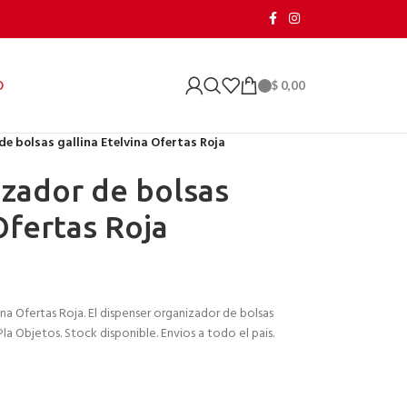
$
0,00
O
e bolsas gallina Etelvina Ofertas Roja
zador de bolsas
Ofertas Roja
ina Ofertas Roja. El dispenser organizador de bolsas
Pla Objetos. Stock disponible. Envios a todo el pais.