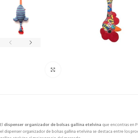
Click to enlarge
El
dispenser organizador de bolsas gallina etelvina
que encontras en Pl
el dispenser organizador de bolsas gallina etelvina se destaca entre los pr