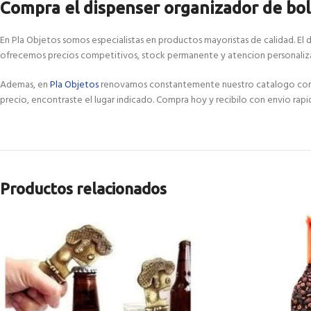
Compra el dispenser organizador de bols
En Pla Objetos somos especialistas en productos mayoristas de calidad. El d
ofrecemos precios competitivos, stock permanente y atencion personaliza
Ademas, en
Pla Objetos
renovamos constantemente nuestro catalogo con las
precio, encontraste el lugar indicado. Compra hoy y recibilo con envio rapi
Productos relacionados