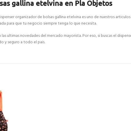
as gallina etelvina en Pla Objetos
ispenser organizador de bolsas gallina etelvina es uno de nuestros articulos
da para que tu negocio siempre tenga lo que necesita.
 ultimas novedades del mercado mayorista. Por eso, si buscas el dispenser 
do y seguro a todo el pais.