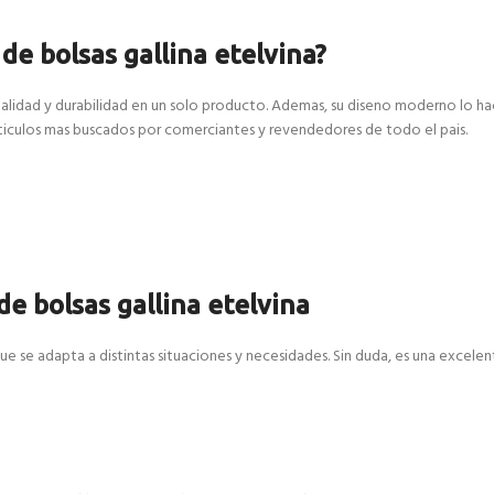
de bolsas gallina etelvina?
onalidad y durabilidad en un solo producto. Ademas, su diseno moderno lo h
articulos mas buscados por comerciantes y revendedores de todo el pais.
de bolsas gallina etelvina
que se adapta a distintas situaciones y necesidades. Sin duda, es una excelen