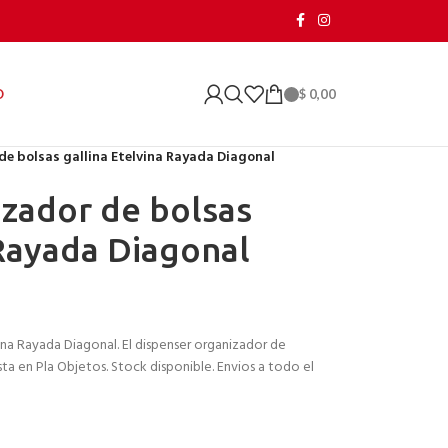
$
0,00
O
de bolsas gallina Etelvina Rayada Diagonal
zador de bolsas
 Rayada Diagonal
ina Rayada Diagonal. El dispenser organizador de
sta en Pla Objetos. Stock disponible. Envios a todo el