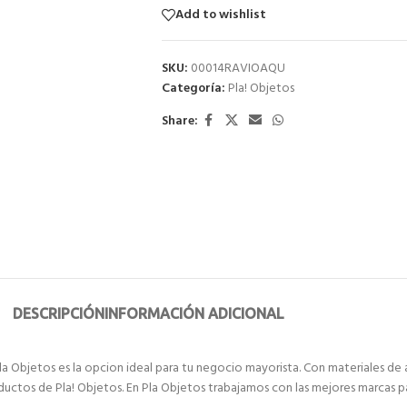
Add to wishlist
SKU:
00014RAVIOAQU
Categoría:
Pla! Objetos
Share:
DESCRIPCIÓN
INFORMACIÓN ADICIONAL
a Objetos es la opcion ideal para tu negocio mayorista. Con materiales de a
oductos de Pla! Objetos. En Pla Objetos trabajamos con las mejores marcas p