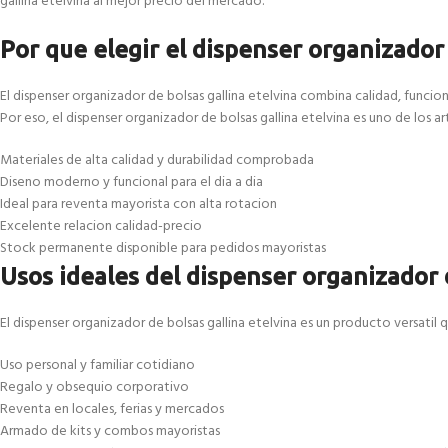
gallina etelvina al mejor precio del mercado.
Por que elegir el dispenser organizador 
El dispenser organizador de bolsas gallina etelvina combina calidad, funci
Por eso, el dispenser organizador de bolsas gallina etelvina es uno de los 
Materiales de alta calidad y durabilidad comprobada
Diseno moderno y funcional para el dia a dia
Ideal para reventa mayorista con alta rotacion
Excelente relacion calidad-precio
Stock permanente disponible para pedidos mayoristas
Usos ideales del dispenser organizador 
El dispenser organizador de bolsas gallina etelvina es un producto versatil 
Uso personal y familiar cotidiano
Regalo y obsequio corporativo
Reventa en locales, ferias y mercados
Armado de kits y combos mayoristas