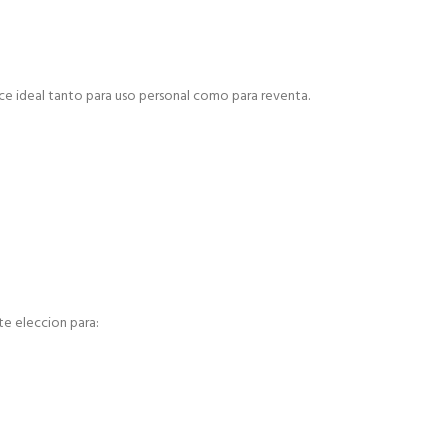
ace ideal tanto para uso personal como para reventa.
te eleccion para: