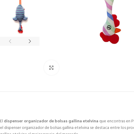
Click to enlarge
El
dispenser organizador de bolsas gallina etelvina
que encontras en Pl
el dispenser organizador de bolsas gallina etelvina se destaca entre los pr