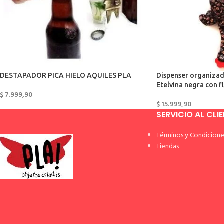
DESTAPADOR PICA HIELO AQUILES PLA
Dispenser organizado
Etelvina negra con f
$
7.999,90
$
15.999,90
SERVICIO AL CLI
Términos y Condicione
Tiendas