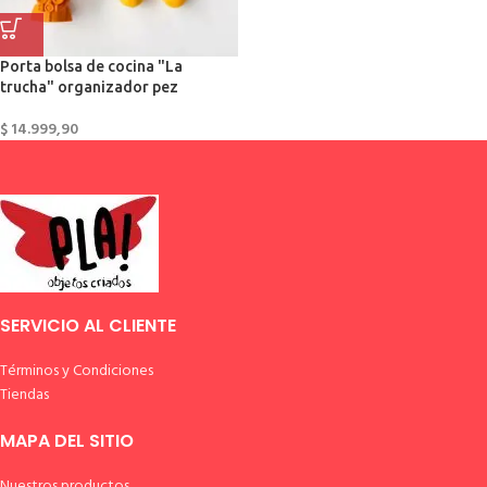
Porta bolsa de cocina "La
trucha" organizador pez
$
14.999,90
SERVICIO AL CLIENTE
Términos y Condiciones
Tiendas
MAPA DEL SITIO
Nuestros productos