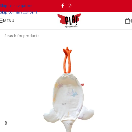
Skip to navigation
Skip to main content
MENU