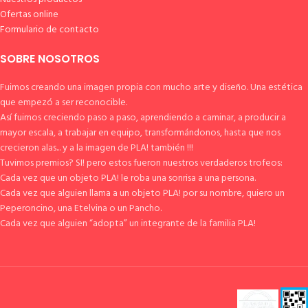
Ofertas online
Formulario de contacto
SOBRE NOSOTROS
Fuimos creando una imagen propia con mucho arte y diseño. Una estética
que empezó a ser reconocible.
Así fuimos creciendo paso a paso, aprendiendo a caminar, a producir a
mayor escala, a trabajar en equipo, transformándonos, hasta que nos
crecieron alas... y a la imagen de PLA! también !!!
Tuvimos premios? SI! pero estos fueron nuestros verdaderos trofeos:
Cada vez que un objeto PLA! le roba una sonrisa a una persona.
Cada vez que alguien llama a un objeto PLA! por su nombre, quiero un
Peperoncino, una Etelvina o un Pancho.
Cada vez que alguien “adopta” un integrante de la familia PLA!