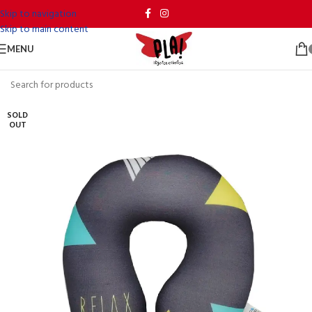
Skip to navigation
Skip to main content
MENU
SOLD
OUT