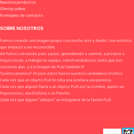
Nuestros productos
Ofertas online
Formulario de contacto
SOBRE NOSOTROS
Fuimos creando una imagen propia con mucho arte y diseño. Una estética
que empezó a ser reconocible.
Así fuimos creciendo paso a paso, aprendiendo a caminar, a producir a
mayor escala, a trabajar en equipo, transformándonos, hasta que nos
crecieron alas... y a la imagen de PLA! también !!!
Tuvimos premios? SI! pero estos fueron nuestros verdaderos trofeos:
Cada vez que un objeto PLA! le roba una sonrisa a una persona.
Cada vez que alguien llama a un objeto PLA! por su nombre, quiero un
Peperoncino, una Etelvina o un Pancho.
Cada vez que alguien “adopta” un integrante de la familia PLA!