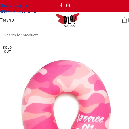
Skip to navigation
Skip to main content
MENU
SOLD
OUT