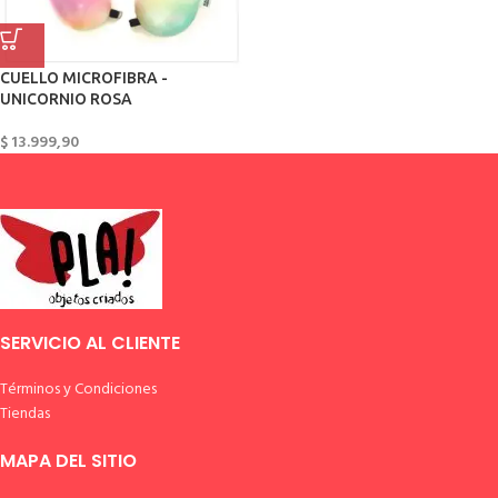
CUELLO MICROFIBRA -
UNICORNIO ROSA
$
13.999,90
SERVICIO AL CLIENTE
Términos y Condiciones
Tiendas
MAPA DEL SITIO