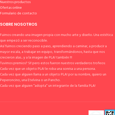
Nuestros productos
Ofertas online
Formulario de contacto
SOBRE NOSOTROS
Fuimos creando una imagen propia con mucho arte y diseño. Una estética
que empezó a ser reconocible.
Así fuimos creciendo paso a paso, aprendiendo a caminar, a producir a
mayor escala, a trabajar en equipo, transformándonos, hasta que nos
crecieron alas... y a la imagen de PLA! también !!!
Tuvimos premios? SI! pero estos fueron nuestros verdaderos trofeos:
Cada vez que un objeto PLA! le roba una sonrisa a una persona.
Cada vez que alguien llama a un objeto PLA! por su nombre, quiero un
Peperoncino, una Etelvina o un Pancho.
Cada vez que alguien “adopta” un integrante de la familia PLA!