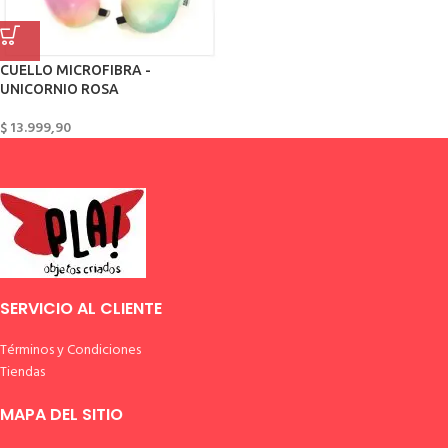
CUELLO MICROFIBRA -
UNICORNIO ROSA
$
13.999,90
SERVICIO AL CLIENTE
Términos y Condiciones
Tiendas
MAPA DEL SITIO