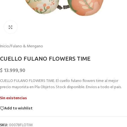
Click to enlarge
Inicio
/
Fulano & Mengano
CUELLO FULANO FLOWERS TIME
$
13.999,90
CUELLO FULANO FLOWERS TIME. El cuello fulano flowers time al mejor
precio mayorista en Pla Objetos. Stock disponible. Envios a todo el pais.
Sin existencias
Add to wishlist
SKU:
00078FLOTIM