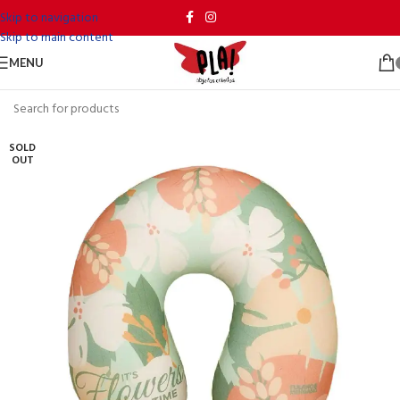
Skip to navigation
Skip to main content
MENU
SOLD
OUT