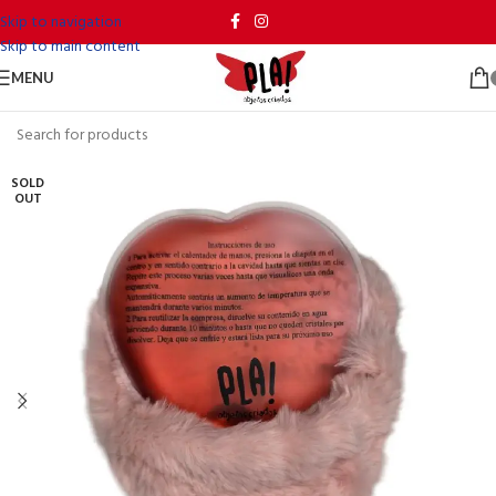
Skip to navigation
Skip to main content
MENU
SOLD
OUT