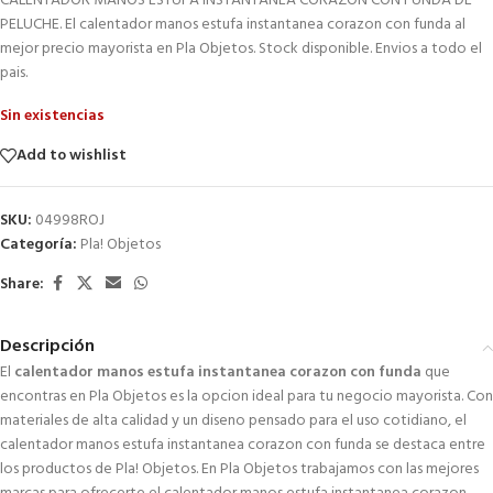
CALENTADOR MANOS ESTUFA INSTANTANEA CORAZON CON FUNDA DE
PELUCHE. El calentador manos estufa instantanea corazon con funda al
mejor precio mayorista en Pla Objetos. Stock disponible. Envios a todo el
pais.
Sin existencias
Add to wishlist
SKU:
04998ROJ
Categoría:
Pla! Objetos
Share:
Descripción
El
calentador manos estufa instantanea corazon con funda
que
encontras en Pla Objetos es la opcion ideal para tu negocio mayorista. Con
materiales de alta calidad y un diseno pensado para el uso cotidiano, el
calentador manos estufa instantanea corazon con funda se destaca entre
los productos de Pla! Objetos. En Pla Objetos trabajamos con las mejores