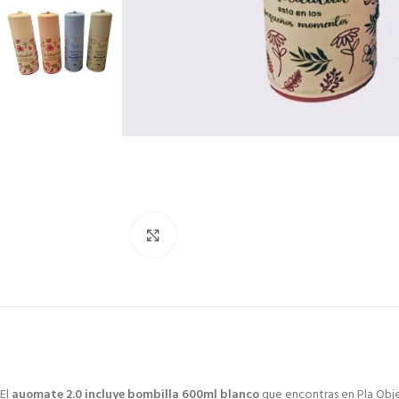
Click to enlarge
El
auomate 2.0 incluye bombilla 600ml blanco
que encontras en Pla Objet