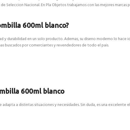
de Seleccion Nacional. En Pla Objetos trabajamos con las mejores marcas p
ombilla 600ml blanco?
ad y durabilidad en un solo producto. Ademas, su diseno moderno lo hace i
 mas buscados por comerciantes y revendedores de todo el pais.
ombilla 600ml blanco
 adapta a distintas situaciones y necesidades. Sin duda, es una excelente e