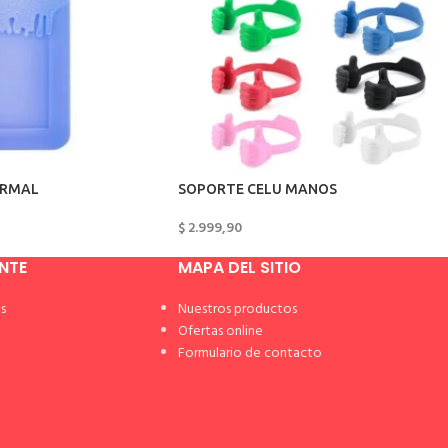
ERMAL
SOPORTE CELU MANOS
$
2.999,90
ENTE
MAPA DEL SITIO
s
Nuestros productos
Ofertas online
Formulario de contacto