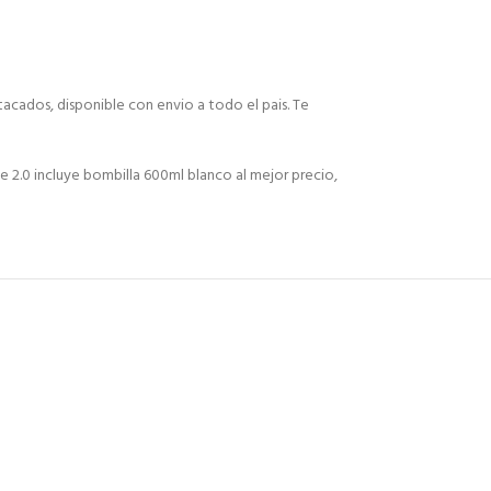
acados, disponible con envio a todo el pais. Te
2.0 incluye bombilla 600ml blanco al mejor precio,