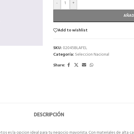
-
+
AÑAD
Add to wishlist
SKU:
02045BLAFEL
Categoría:
Seleccion Nacional
Share:
DESCRIPCIÓN
os es la opcion ideal para tu negocio mayorista. Con materiales de alta cal