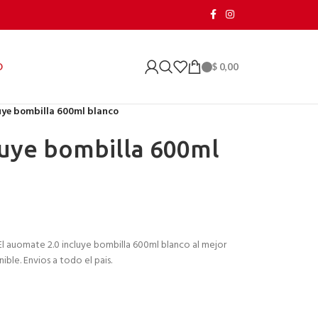
$
0,00
O
uye bombilla 600ml blanco
luye bombilla 600ml
l auomate 2.0 incluye bombilla 600ml blanco al mejor
ble. Envios a todo el pais.