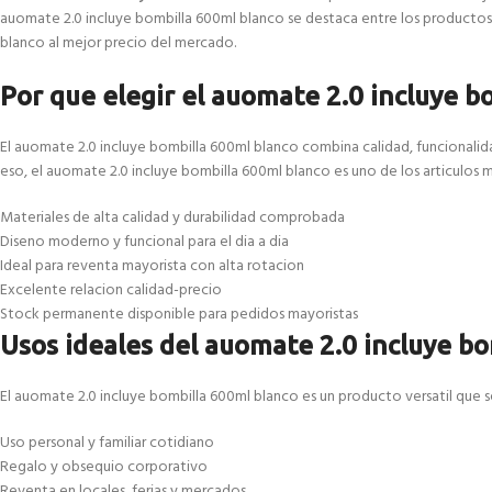
auomate 2.0 incluye bombilla 600ml blanco se destaca entre los productos 
blanco al mejor precio del mercado.
Por que elegir el auomate 2.0 incluye b
El auomate 2.0 incluye bombilla 600ml blanco combina calidad, funcionalid
eso, el auomate 2.0 incluye bombilla 600ml blanco es uno de los articulos
Materiales de alta calidad y durabilidad comprobada
Diseno moderno y funcional para el dia a dia
Ideal para reventa mayorista con alta rotacion
Excelente relacion calidad-precio
Stock permanente disponible para pedidos mayoristas
Usos ideales del auomate 2.0 incluye b
El auomate 2.0 incluye bombilla 600ml blanco es un producto versatil que se
Uso personal y familiar cotidiano
Regalo y obsequio corporativo
Reventa en locales, ferias y mercados