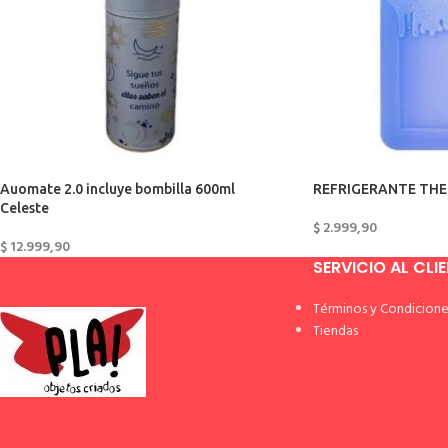
Auomate 2.0 incluye bombilla 600ml
REFRIGERANTE TH
Celeste
$
2.999,90
$
12.999,90
SERVICIO AL CLI
Términos y Condicione
Tiendas