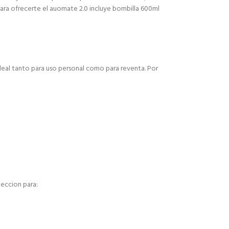
ara ofrecerte el auomate 2.0 incluye bombilla 600ml
deal tanto para uso personal como para reventa. Por
leccion para: