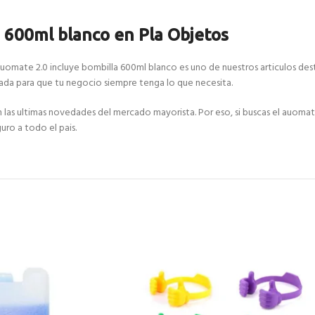
 600ml blanco en Pla Objetos
auomate 2.0 incluye bombilla 600ml blanco es uno de nuestros articulos dest
da para que tu negocio siempre tenga lo que necesita.
 ultimas novedades del mercado mayorista. Por eso, si buscas el auomate 
uro a todo el pais.